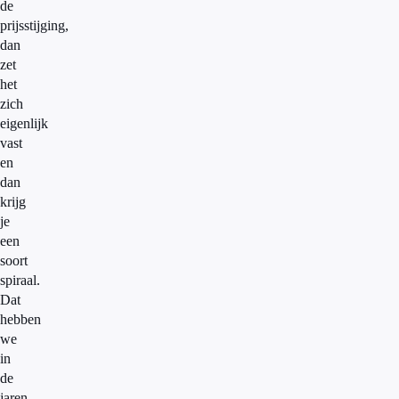
de
prijsstijging,
dan
zet
het
zich
eigenlijk
vast
en
dan
krijg
je
een
soort
spiraal.
Dat
hebben
we
in
de
jaren