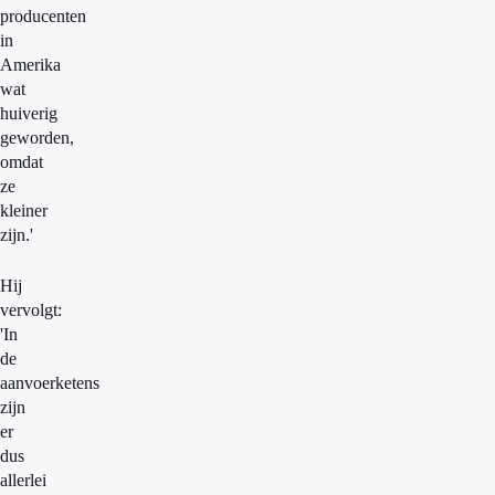
producenten
in
Amerika
wat
huiverig
geworden,
omdat
ze
kleiner
zijn.'
Hij
vervolgt:
'In
de
aanvoerketens
zijn
er
dus
allerlei