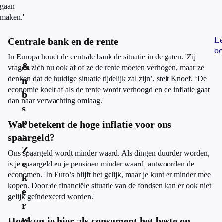
gaan
maken.'
L
Centrale bank en de rente
oo
In Europa houdt de centrale bank de situatie in de gaten. 'Zij
&
vragen zich nu ook af of ze de rente moeten verhogen, maar ze
denken dat de huidige situatie tijdelijk zal zijn’, stelt Knoef. ‘De
n
economie koelt af als de rente wordt verhoogd en de inflatie gaat
b
dan naar verwachting omlaag.'
s
p
Wat betekent de hoge inflatie voor ons
;
spaargeld?
Z
Ons spaargeld wordt minder waard. Als dingen duurder worden,
e
is je spaargeld en je pensioen minder waard, antwoorden de
economen. 'In Euro’s blijft het gelijk, maar je kunt er minder mee
k
kopen. Door de financiële situatie van de fondsen kan er ook niet
e
gelijk geïndexeerd worden.'
r
w
Hoe kun je hier als consument het beste op