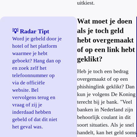
uitkiest.
Wat moet je doen
als je toch geld
💡 Radar Tipt
Word je gebeld door je
hebt overgemaakt
hotel of het platform
of op een link hebt
waarmee je hebt
geklikt?
geboekt? Hang dan op
en zoek zelf het
Heb je toch een bedrag
telefoonnummer op
overgemaakt of op een
via de officiële
phishinglink geklikt? Dan
website. Bel
kun je volgens De Koning
vervolgens terug en
terecht bij je bank. "Veel
vraag of zij je
banken in Nederland zijn
inderdaad hebben
behoorlijk coulant in dit
gebeld of dat dit niet
soort situaties. Als je snel
het geval was.
handelt, kan het geld soms