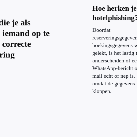
Hoe herken je
hotelphishing
ie je als
Doordat
 iemand op te
reserveringsgegeven
 correcte
boekingsgegevens 
ring
gelekt, is het lastig 
onderscheiden of e
WhatsApp-bericht o
mail echt of nep is.
omdat de gegevens 
kloppen.