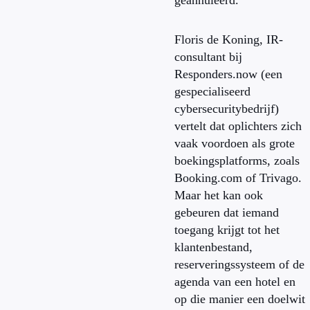
geannuleerd.
Floris de Koning, IR-
consultant bij
Responders.now (een
gespecialiseerd
cybersecuritybedrijf)
vertelt dat oplichters zich
vaak voordoen als grote
boekingsplatforms, zoals
Booking.com of Trivago.
Maar het kan ook
gebeuren dat iemand
toegang krijgt tot het
klantenbestand,
reserveringssysteem of de
agenda van een hotel en
op die manier een doelwit