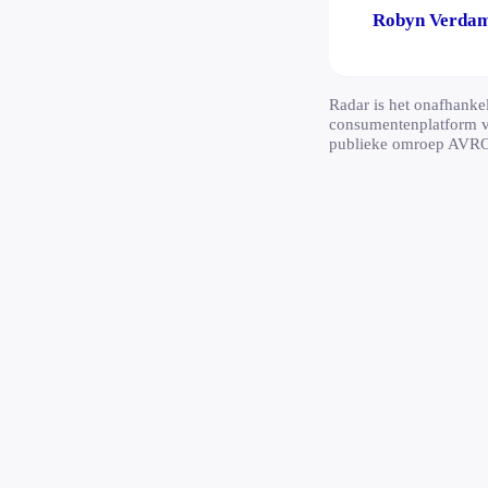
Robyn Verda
Radar is het onafhankel
consumentenplatform 
publieke omroep AVR