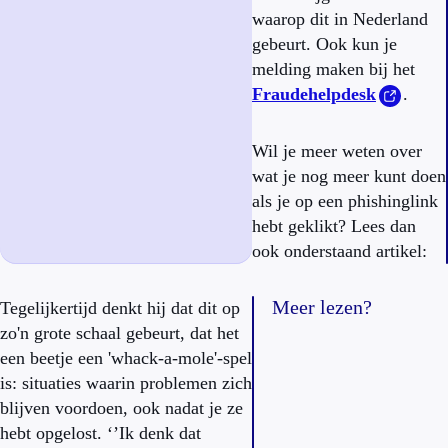
waarop dit in Nederland
gebeurt. Ook kun je
melding maken bij het
Fraudehelpdesk
.
Wil je meer weten over
wat je nog meer kunt doen
als je op een phishinglink
hebt geklikt? Lees dan
ook onderstaand artikel:
Meer lezen?
Tegelijkertijd denkt hij dat dit op
zo'n grote schaal gebeurt, dat het
een beetje een 'whack-a-mole'-spel
is: situaties waarin problemen zich
blijven voordoen, ook nadat je ze
hebt opgelost. ‘’Ik denk dat