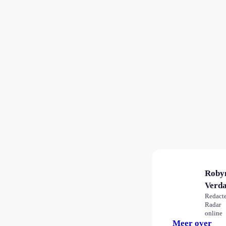
Roby
Verd
Redact
Radar
online
Meer over