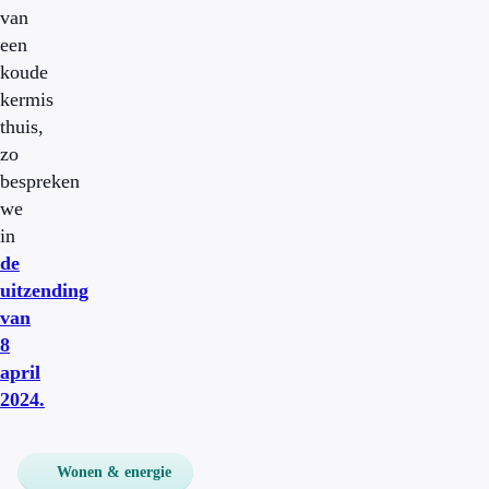
van
een
koude
kermis
thuis,
zo
bespreken
we
in
de
uitzending
van
8
april
2024.
Wonen & energie