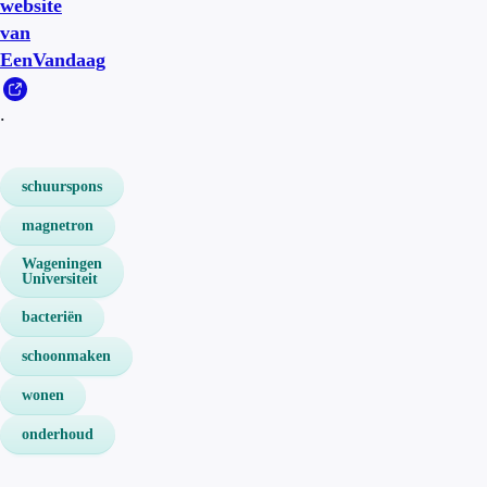
website
van
EenVandaag
.
schuurspons
magnetron
Wageningen
Universiteit
bacteriën
schoonmaken
wonen
onderhoud