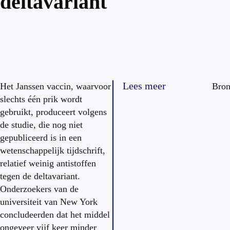
deltavariant'
Lees meer
Het Janssen vaccin, waarvoor
Bro
slechts één prik wordt
gebruikt, produceert volgens
de studie, die nog niet
gepubliceerd is in een
wetenschappelijk tijdschrift,
relatief weinig antistoffen
tegen de deltavariant.
Onderzoekers van de
universiteit van New York
concludeerden dat het middel
ongeveer vijf keer minder