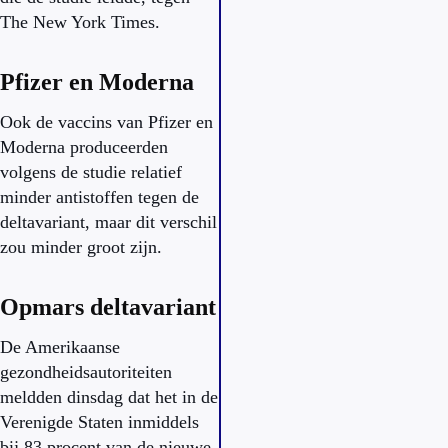
The New York Times.
Pfizer en Moderna
Ook de vaccins van Pfizer en
Moderna produceerden
volgens de studie relatief
minder antistoffen tegen de
deltavariant, maar dit verschil
zou minder groot zijn.
Opmars deltavariant
De Amerikaanse
gezondheidsautoriteiten
meldden dinsdag dat het in de
Verenigde Staten inmiddels
bij 83 procent van de nieuwe