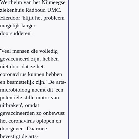
Wertheim van het Nijmeegse
ziekenhuis Radboud UMC.
Hierdoor 'blijft het probleem
mogelijk langer
doorsudderen'.
'Veel mensen die volledig
gevaccineerd zijn, hebben
niet door dat ze het
coronavirus kunnen hebben
en besmettelijk zijn.' De arts-
microbioloog noemt dit 'een
potentiële stille motor van
uitbraken', omdat
gevaccineerden zo onbewust
het coronavirus oplopen en
doorgeven. Daarmee
bevestigt de arts-