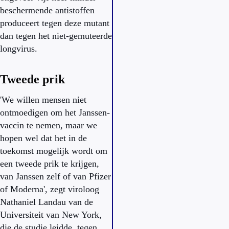
beschermende antistoffen
produceert tegen deze mutant
dan tegen het niet-gemuteerde
longvirus.
Tweede prik
'We willen mensen niet
ontmoedigen om het Janssen-
vaccin te nemen, maar we
hopen wel dat het in de
toekomst mogelijk wordt om
een tweede prik te krijgen,
van Janssen zelf of van Pfizer
of Moderna', zegt viroloog
Nathaniel Landau van de
Universiteit van New York,
die de studie leidde, tegen