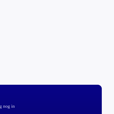
g nog in