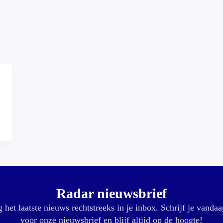
,
Radar nieuwsbrief
 het laatste nieuws rechtstreeks in je inbox. Schrijf je vandaa
voor onze nieuwsbrief en blijf altijd op de hoogte!