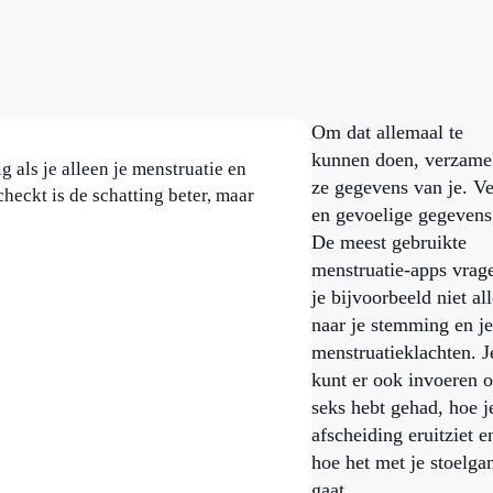
Om dat allemaal te
kunnen doen, verzame
 als je alleen je menstruatie en
ze gegevens van je. Ve
checkt is de schatting beter, maar
en gevoelige gegevens
De meest gebruikte
menstruatie-apps vrag
je bijvoorbeeld niet al
naar je stemming en je
menstruatieklachten. J
kunt er ook invoeren o
seks hebt gehad, hoe j
afscheiding eruitziet e
hoe het met je stoelga
gaat.