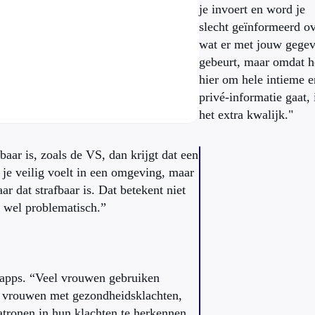
je invoert en word je
slecht geïnformeerd o
wat er met jouw gege
gebeurt, maar omdat h
hier om hele intieme e
privé-informatie gaat, 
het extra kwalijk."
baar is, zoals de VS, dan krijgt dat een
e je veilig voelt in een omgeving, maar
r dat strafbaar is. Dat betekent niet
s wel problematisch.”
e apps. “Veel vrouwen gebruiken
r vrouwen met gezondheidsklachten,
tronen in hun klachten te herkennen.