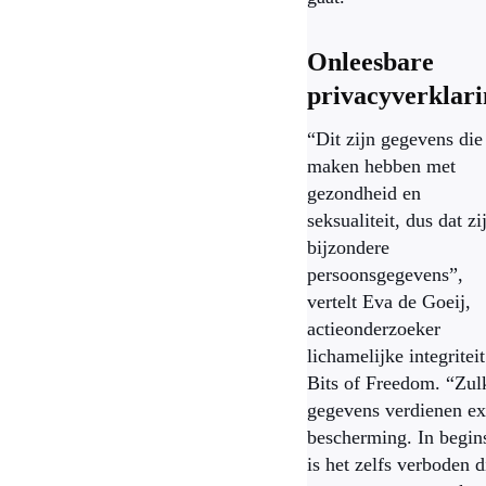
Onleesbare
privacyverklar
“Dit zijn gegevens die
maken hebben met
gezondheid en
seksualiteit, dus dat zi
bijzondere
persoonsgegevens”,
vertelt Eva de Goeij,
actieonderzoeker
lichamelijke integriteit
Bits of Freedom. “Zul
gegevens verdienen ex
bescherming. In begin
is het zelfs verboden d