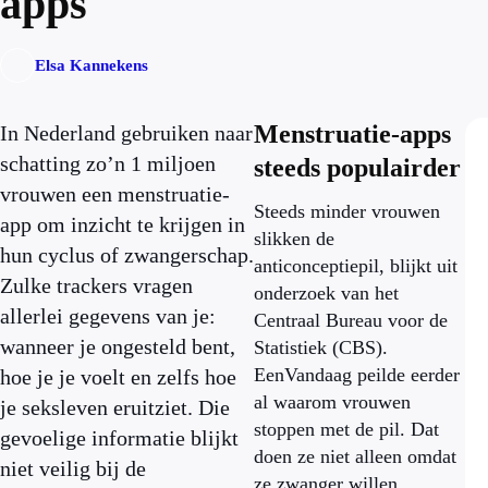
apps
Elsa Kannekens
Menstruatie-apps
In Nederland gebruiken naar
schatting zo’n 1 miljoen
steeds populairder
vrouwen een menstruatie-
Steeds minder vrouwen
app om inzicht te krijgen in
slikken de
hun cyclus of zwangerschap.
anticonceptiepil, blijkt uit
Zulke trackers vragen
onderzoek van het
allerlei gegevens van je:
Centraal Bureau voor de
wanneer je ongesteld bent,
Statistiek (CBS).
EenVandaag peilde eerder
hoe je je voelt en zelfs hoe
al waarom vrouwen
je seksleven eruitziet. Die
stoppen met de pil. Dat
gevoelige informatie blijkt
doen ze niet alleen omdat
niet veilig bij de
ze zwanger willen