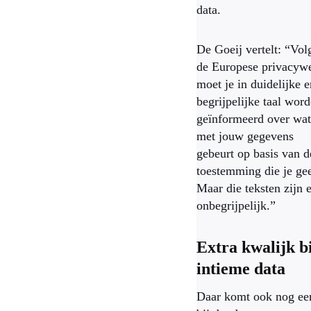
data.
De Goeij vertelt: “Vol
de Europese privacyw
moet je in duidelijke e
begrijpelijke taal wor
geïnformeerd over wat
met jouw gegevens
gebeurt op basis van d
toestemming die je gee
Maar die teksten zijn 
onbegrijpelijk.”
Extra kwalijk b
intieme data
Daar komt ook nog ee