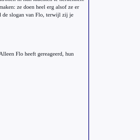
aken: ze doen heel erg alsof ze er
de slogan van Flo, terwijl zij je
Alleen Flo heeft gereageerd, hun