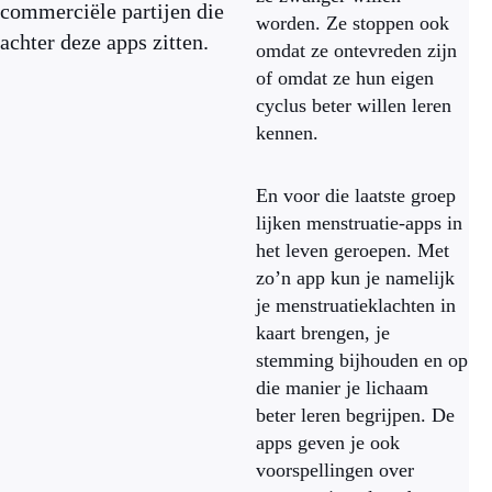
commerciële partijen die
worden. Ze stoppen ook
achter deze apps zitten.
omdat ze ontevreden zijn
of omdat ze hun eigen
cyclus beter willen leren
kennen.
En voor die laatste groep
lijken menstruatie-apps in
het leven geroepen. Met
zo’n app kun je namelijk
je menstruatieklachten in
kaart brengen, je
stemming bijhouden en op
die manier je lichaam
beter leren begrijpen. De
apps geven je ook
voorspellingen over