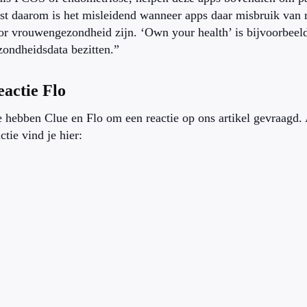
ist daarom is het misleidend wanneer apps daar misbruik van m
or vrouwengezondheid zijn. ‘Own your health’ is bijvoorbeeld 
zondheidsdata bezitten.”
eactie Flo
 hebben Clue en Flo om een reactie op ons artikel gevraagd. 
ctie vind je hier: