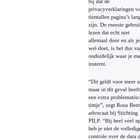
bij dat de
privacyverklaringen v
tientallen pagina’s lan
zijn. De meeste gebrui
lezen dat echt niet
allemaal door en als je
wel doet, is het dus v
onduidelijk waar je m
instemt.
“Dit geldt voor meer a
maar in dit geval heeft
een extra problematis
tintje”, zegt Rosa Beet
advocaat bij Stichting
PILP. “Bij heel veel a
heb je niet de volledig
controle over de data 