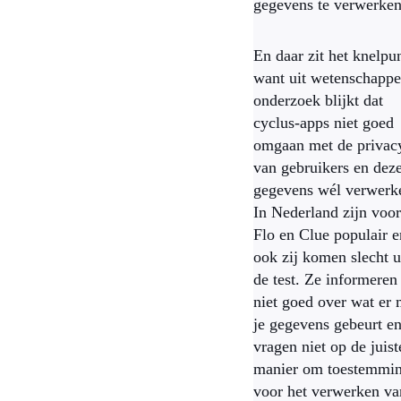
gegevens te verwerke
En daar zit het knelpun
want uit wetenschappe
onderzoek blijkt dat
cyclus-apps niet goed
omgaan met de privac
van gebruikers en dez
gegevens wél verwerk
In Nederland zijn voor
Flo en Clue populair e
ook zij komen slecht u
de test. Ze informeren 
niet goed over wat er 
je gegevens gebeurt e
vragen niet op de juist
manier om toestemmi
voor het verwerken va