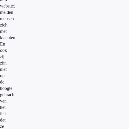
website)
melden
mensen
zich
met
klachten.
En
ook
zij
zijn
niet
op
de
hoogte
gebracht
van
het
feit
dat
ze