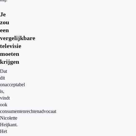
Je
zou
een
vergelijkbare
televisie
moeten
krijgen
Dat
dit
onacceptabel
is,
vindt
ook
consumentenrechtenadvocaat
Nicolette
Heijkant.
Het