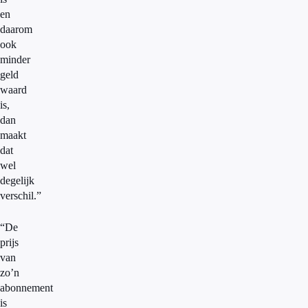
en
daarom
ook
minder
geld
waard
is,
dan
maakt
dat
wel
degelijk
verschil.”
“De
prijs
van
zo’n
abonnement
is