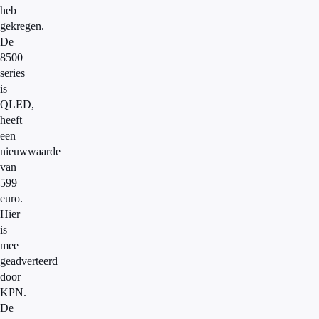
heb
gekregen.
De
8500
series
is
QLED,
heeft
een
nieuwwaarde
van
599
euro.
Hier
is
mee
geadverteerd
door
KPN.
De