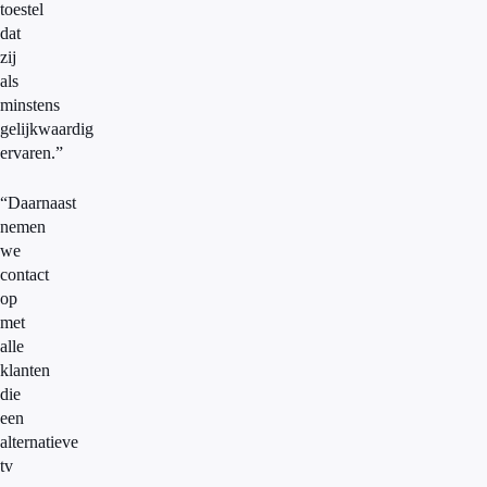
toestel
dat
zij
als
minstens
gelijkwaardig
ervaren.”
“Daarnaast
nemen
we
contact
op
met
alle
klanten
die
een
alternatieve
tv