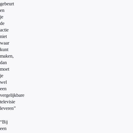
gebeurt
en
je
de
actie
niet
waar
kunt
maken,
dan
moet
je
wel
een
vergelijkbare
televisie
leveren”
“Bij
een