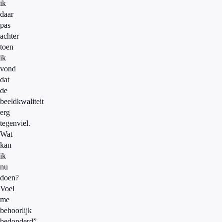
ik
daar
pas
achter
toen
ik
vond
dat
de
beeldkwaliteit
erg
tegenviel.
Wat
kan
ik
nu
doen?
Voel
me
behoorlijk
bedonderd”,