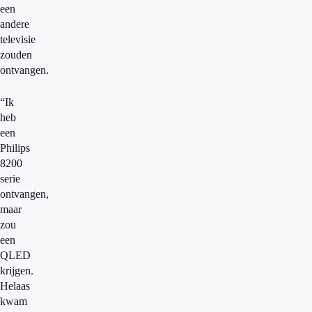
een
andere
televisie
zouden
ontvangen.
“Ik
heb
een
Philips
8200
serie
ontvangen,
maar
zou
een
QLED
krijgen.
Helaas
kwam