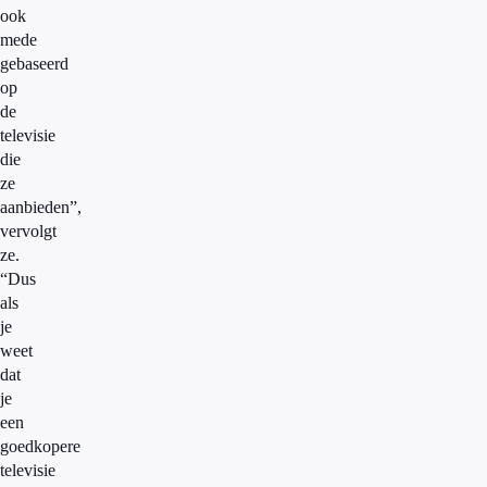
ook
mede
gebaseerd
op
de
televisie
die
ze
aanbieden”,
vervolgt
ze.
“Dus
als
je
weet
dat
je
een
goedkopere
televisie