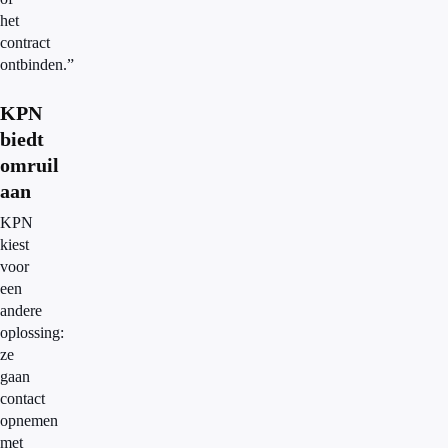
het
contract
ontbinden.”
KPN
biedt
omruil
aan
KPN
kiest
voor
een
andere
oplossing:
ze
gaan
contact
opnemen
met