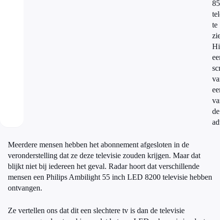
85
te
te
zi
Hi
ee
sc
va
ee
va
de
ad
Meerdere mensen hebben het abonnement afgesloten in de
veronderstelling dat ze deze televisie zouden krijgen. Maar dat
blijkt niet bij iedereen het geval. Radar hoort dat verschillende
mensen een Philips Ambilight 55 inch LED 8200 televisie hebben
ontvangen.
Ze vertellen ons dat dit een slechtere tv is dan de televisie