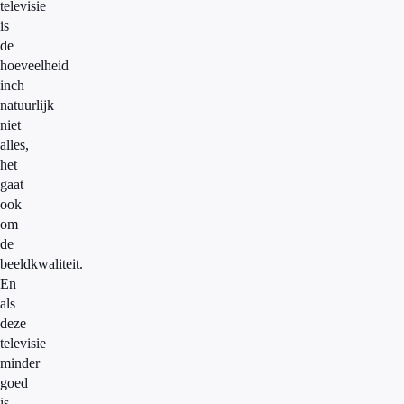
televisie
is
de
hoeveelheid
inch
natuurlijk
niet
alles,
het
gaat
ook
om
de
beeldkwaliteit.
En
als
deze
televisie
minder
goed
is