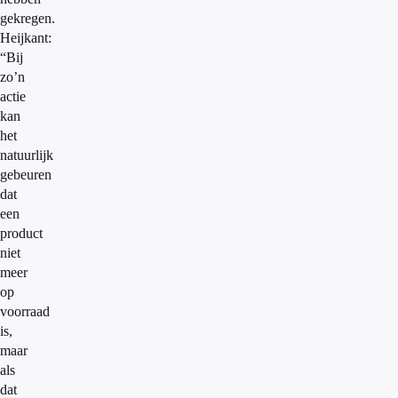
gekregen.
Heijkant:
“Bij
zo’n
actie
kan
het
natuurlijk
gebeuren
dat
een
product
niet
meer
op
voorraad
is,
maar
als
dat