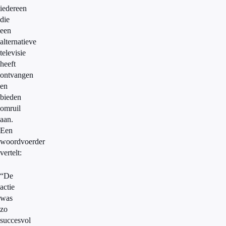
iedereen
die
een
alternatieve
televisie
heeft
ontvangen
en
bieden
omruil
aan.
Een
woordvoerder
vertelt:
“De
actie
was
zo
succesvol