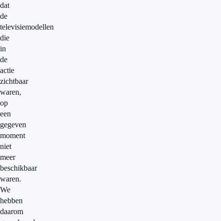
dat
de
televisiemodellen
die
in
de
actie
zichtbaar
waren,
op
een
gegeven
moment
niet
meer
beschikbaar
waren.
We
hebben
daarom