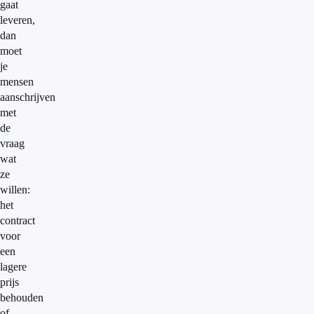
gaat
leveren,
dan
moet
je
mensen
aanschrijven
met
de
vraag
wat
ze
willen:
het
contract
voor
een
lagere
prijs
behouden
of