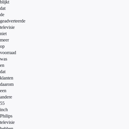
blijkt
dat
de
geadverteerde
televisie
niet
meer
op
voorraad
was
en
dat
klanten
daarom
een
andere
55
inch
Philips
televisie
hebben