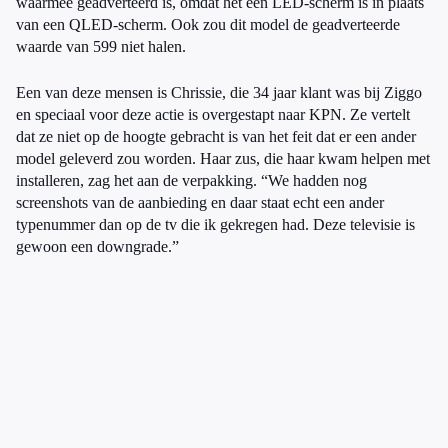
waarmee geadverteerd is, omdat het een LED-scherm is in plaats
van een QLED-scherm. Ook zou dit model de geadverteerde
waarde van 599 niet halen.
Een van deze mensen is Chrissie, die 34 jaar klant was bij Ziggo
en speciaal voor deze actie is overgestapt naar KPN. Ze vertelt
dat ze niet op de hoogte gebracht is van het feit dat er een ander
model geleverd zou worden. Haar zus, die haar kwam helpen met
installeren, zag het aan de verpakking. “We hadden nog
screenshots van de aanbieding en daar staat echt een ander
typenummer dan op de tv die ik gekregen had. Deze televisie is
gewoon een downgrade.”