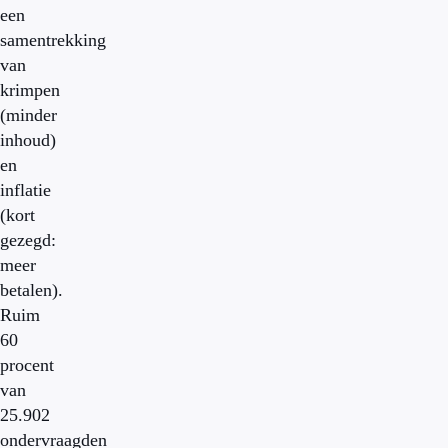
een
samentrekking
van
krimpen
(minder
inhoud)
en
inflatie
(kort
gezegd:
meer
betalen).
Ruim
60
procent
van
25.902
ondervraagden