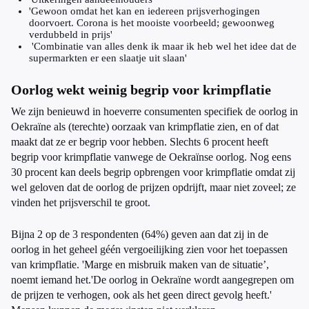
'Gewoon omdat het kan en iedereen prijsverhogingen
doorvoert. Corona is het mooiste voorbeeld; gewoonweg
verdubbeld in prijs'
'Combinatie van alles denk ik maar ik heb wel het idee dat de
supermarkten er een slaatje uit slaan'
Oorlog wekt weinig begrip voor krimpflatie
We zijn benieuwd in hoeverre consumenten specifiek de oorlog in
Oekraïne als (terechte) oorzaak van krimpflatie zien, en of dat
maakt dat ze er begrip voor hebben. Slechts 6 procent heeft
begrip voor krimpflatie vanwege de Oekraïnse oorlog. Nog eens
30 procent kan deels begrip opbrengen voor krimpflatie omdat zij
wel geloven dat de oorlog de prijzen opdrijft, maar niet zoveel; ze
vinden het prijsverschil te groot.
Bijna 2 op de 3 respondenten (64%) geven aan dat zij in de
oorlog in het geheel géén vergoeilijking zien voor het toepassen
van krimpflatie. 'Marge en misbruik maken van de situatie’,
noemt iemand het.'De oorlog in Oekraïne wordt aangegrepen om
de prijzen te verhogen, ook als het geen direct gevolg heeft.'