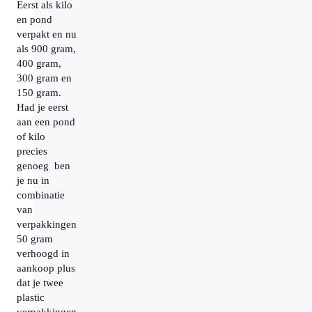
Eerst als kilo
en pond
verpakt en nu
als 900 gram,
400 gram,
300 gram en
150 gram.
Had je eerst
aan een pond
of kilo
precies
genoeg ben
je nu in
combinatie
van
verpakkingen
50 gram
verhoogd in
aankoop plus
dat je twee
plastic