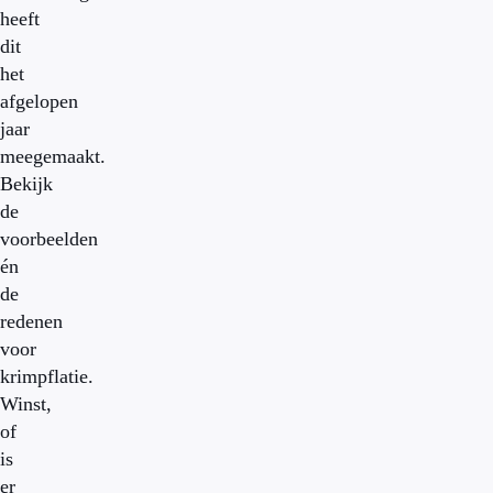
heeft
dit
het
afgelopen
jaar
meegemaakt.
Bekijk
de
voorbeelden
én
de
redenen
voor
krimpflatie.
Winst,
of
is
er