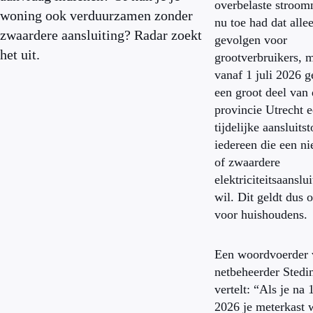
overbelaste stroom
woning ook verduurzamen zonder
nu toe had dat alle
zwaardere aansluiting? Radar zoekt
gevolgen voor
het uit.
grootverbruikers, 
vanaf 1 juli 2026 g
een groot deel van
provincie Utrecht 
tijdelijke aansluits
iedereen die een n
of zwaardere
elektriciteitsaanslu
wil. Dit geldt dus 
voor huishoudens.
Een woordvoerder 
netbeheerder Stedi
vertelt: “Als je na 1
2026 je meterkast 