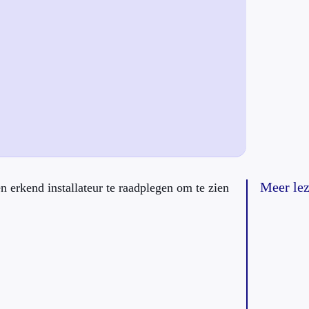
Meer le
 erkend installateur te raadplegen om te zien