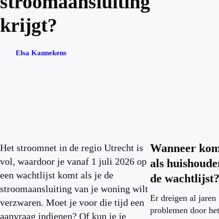
stroomaansluiting
krijgt?
Elsa Kannekens
Wanneer kom
Het stroomnet in de regio Utrecht is
vol, waardoor je vanaf 1 juli 2026 op
als huishoude
een wachtlijst komt als je de
de wachtlijst
stroomaansluiting van je woning wilt
Er dreigen al jaren
verzwaren. Moet je voor die tijd een
problemen door he
aanvraag indienen? Of kun je je