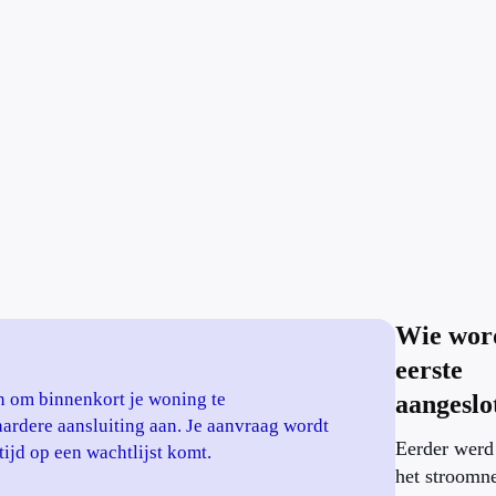
Wie word
eerste
an om binnenkort je woning te
aangeslo
ardere aansluiting aan. Je aanvraag wordt
Eerder werd
ijd op een wachtlijst komt.
het stroomne