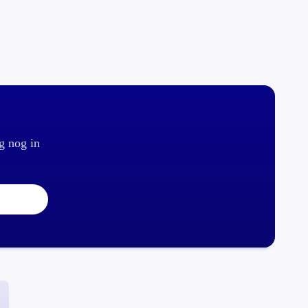
g nog in