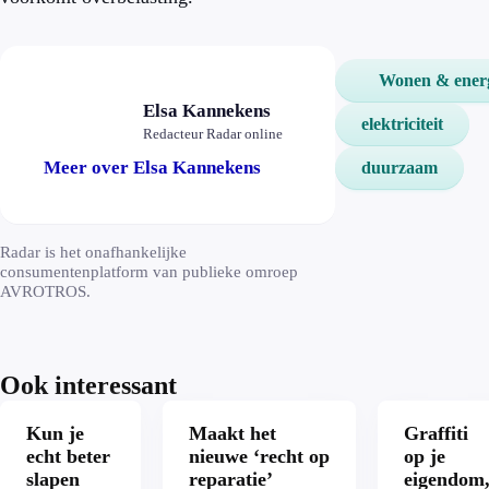
Wonen & ener
Elsa Kannekens
elektriciteit
Redacteur Radar online
Meer over Elsa Kannekens
duurzaam
Radar is het onafhankelijke
consumentenplatform van publieke omroep
AVROTROS.
Ook interessant
Kun je
Maakt het
Graffiti
echt beter
nieuwe ‘recht op
op je
slapen
reparatie’
eigendom