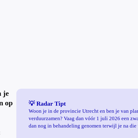
 je
n op
💡 Radar Tipt
Woon je in de provincie Utrecht en ben je van pl
?
verduurzamen? Vaag dan vóór 1 juli 2026 een zwa
dan nog in behandeling genomen terwijl je na die t
t