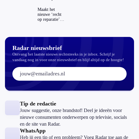
Maakt het
nieuwe ‘recht
op reparatie’
repareren ook
echt
aantrekkelijker?
Radar nieuwsbrief
Ontvang het laatste nieuws rechtstreeks in je inbox. Schrijf je
vandaag nog in voor onze nieuwsbrief en blijf altijd op de hoogte!
E-mailadres:
Tip de redactie
Jouw suggestie, onze brandstof! Deel je ideeën voor
nieuwe consumenten onderwerpen op televisie, socials
en de site van Radar.
WhatsApp
Heb jij een tip of een probleem? Voeg Radar toe aan de