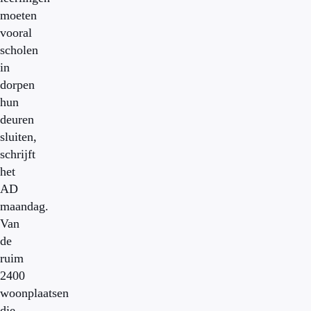
moeten
vooral
scholen
in
dorpen
hun
deuren
sluiten,
schrijft
het
AD
maandag.
Van
de
ruim
2400
woonplaatsen
die