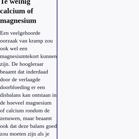
Te weinig
calcium of
magnesium
Een veelgehoorde
oorzaak van kramp zou
ook wel een
magnesiumtekort kunnen
zijn. De hoogleraar
beaamt dat inderdaad
door de verlaagde
doorbloeding er een
disbalans kan ontstaan in
de hoeveel magnesium
of calcium rondom de
zenuwen, maar beaamt
ook dat deze balans goed
zou moeten zijn als je