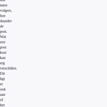
meer
volgers,
hoe
duurder
de
post.
Wat
een
post
kost
kan
erg
verschillen.
Dit
ligt
er
ook
aan
of
het