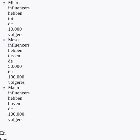
Micro
influencers
hebben
tot
de
10.000
volgers
Meso
influencers
hebben
tussen
de
50.000
en
100.000
volgeres
Macro
influencers
hebben
boven
de
100.000
volgers
En
hoe