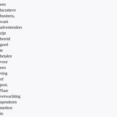
een
lucratieve
business,
want
adverteerders
zijn
bereid
goed
te
betalen
voor
een
vlog
of
post.
Naar
verwachting
spenderen
merken
in