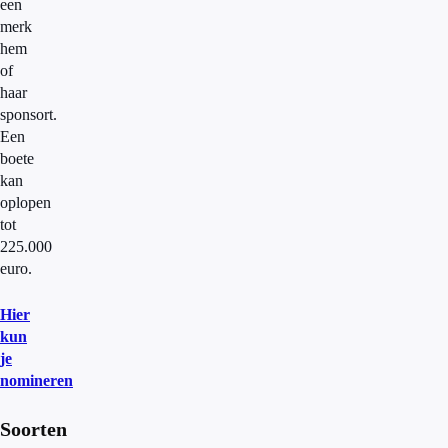
een
merk
hem
of
haar
sponsort.
Een
boete
kan
oplopen
tot
225.000
euro.
Hier
kun
je
nomineren
Soorten