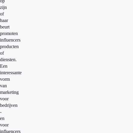
op
zijn
of
haar
beurt
promoten
influencers
producten
of
diensten.
Een
interessante
vorm
van
marketing
voor
bedrijven
-
en
voor
influencers