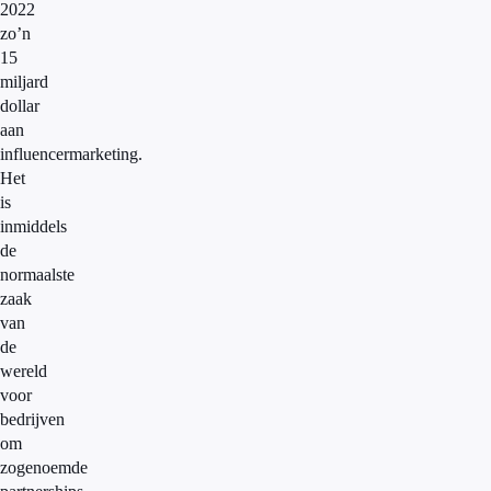
2022
zo’n
15
miljard
dollar
aan
influencermarketing.
Het
is
inmiddels
de
normaalste
zaak
van
de
wereld
voor
bedrijven
om
zogenoemde