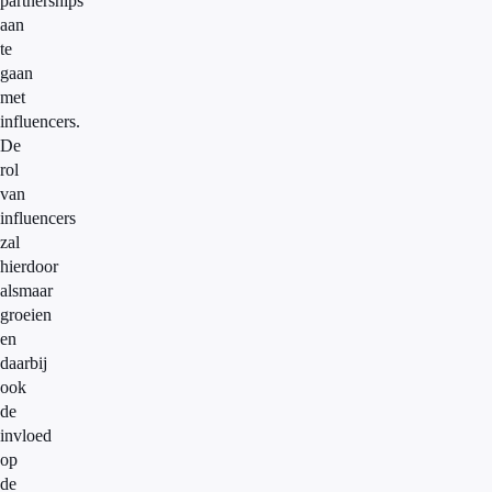
partnerships
aan
te
gaan
met
influencers.
De
rol
van
influencers
zal
hierdoor
alsmaar
groeien
en
daarbij
ook
de
invloed
op
de