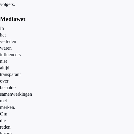
volgers.
Mediawet
In
het
verleden
waren
influencers
niet
altijd
transparant
over
betaalde
samenwerkingen
met
merken.
Om
die
reden
kwam