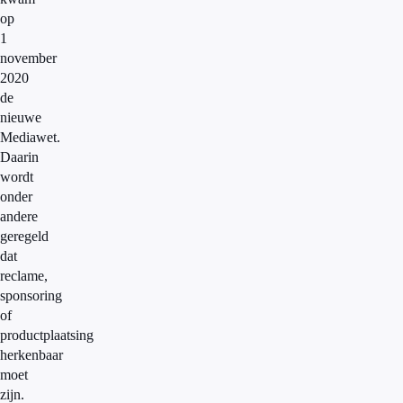
op
1
november
2020
de
nieuwe
Mediawet.
Daarin
wordt
onder
andere
geregeld
dat
reclame,
sponsoring
of
productplaatsing
herkenbaar
moet
zijn.