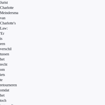
Jurist
Charlotte
Meindersma
van
Charlotte's
Law:
'Er
is
een
verschil
tussen
het
recht
om
iets
te
retourneren
omdat
het
toch