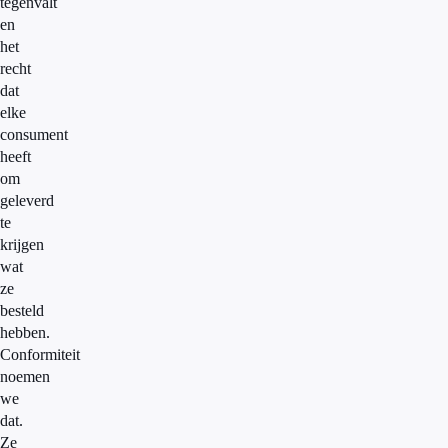
tegenvalt
en
het
recht
dat
elke
consument
heeft
om
geleverd
te
krijgen
wat
ze
besteld
hebben.
Conformiteit
noemen
we
dat.
Ze