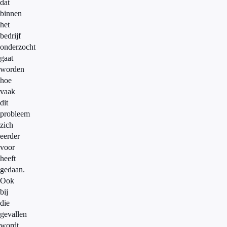
dat
binnen
het
bedrijf
onderzocht
gaat
worden
hoe
vaak
dit
probleem
zich
eerder
voor
heeft
gedaan.
Ook
bij
die
gevallen
wordt