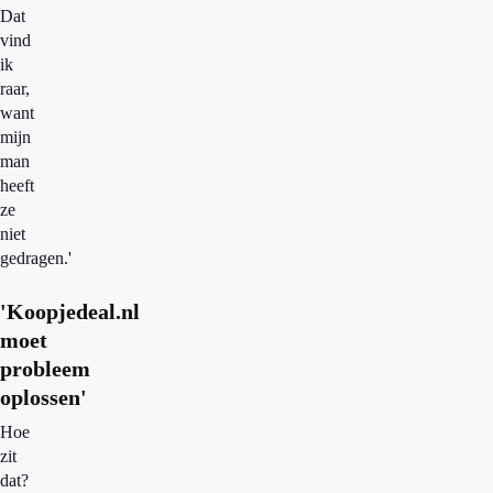
Dat
vind
ik
raar,
want
mijn
man
heeft
ze
niet
gedragen.'
'Koopjedeal.nl
moet
probleem
oplossen'
Hoe
zit
dat?