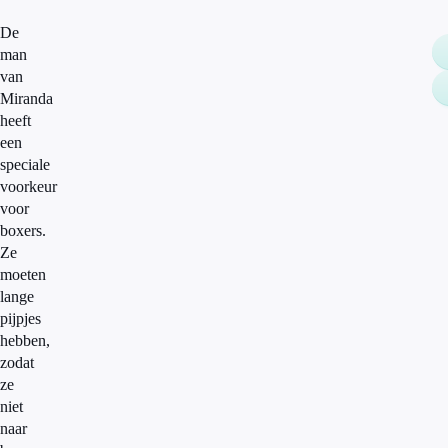
De
man
van
Miranda
heeft
een
speciale
voorkeur
voor
boxers.
Ze
moeten
lange
pijpjes
hebben,
zodat
ze
niet
naar