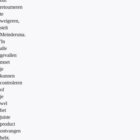
om
retourneren
te
weigeren,
stelt
Meindersma.
'In
alle
gevallen
moet
je
kunnen
controleren
of
je
wel
het
juiste
product
ontvangen
hebt.