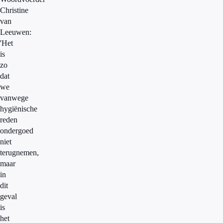
Christine
van
Leeuwen:
'Het
is
zo
dat
we
vanwege
hygiënische
reden
ondergoed
niet
terugnemen,
maar
in
dit
geval
is
het