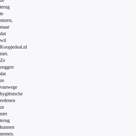
ze
terug
te
sturen,
maar
dat
wil
Koopjedeal.nl
niet.
Ze
zeggen
dat
ze
vanwege
hygiënische
redenen
ze
niet
terug
kunnen
nemen.