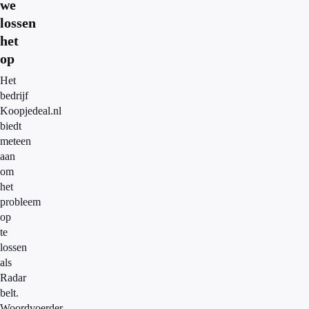
we
lossen
het
op
Het
bedrijf
Koopjedeal.nl
biedt
meteen
aan
om
het
probleem
op
te
lossen
als
Radar
belt.
Woordvoerder