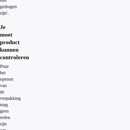
niet
gedragen
zijn'.
Je
moet
product
kunnen
controleren
Puur
het
openen
van
de
verpakking
mag
geen
reden
zijn