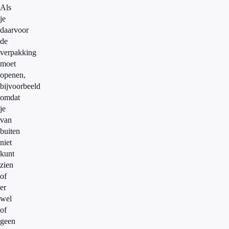
Als
je
daarvoor
de
verpakking
moet
openen,
bijvoorbeeld
omdat
je
van
buiten
niet
kunt
zien
of
er
wel
of
geen