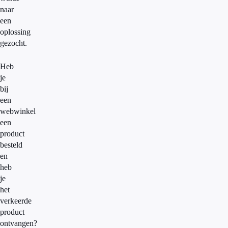
naar
een
oplossing
gezocht.
Heb
je
bij
een
webwinkel
een
product
besteld
en
heb
je
het
verkeerde
product
ontvangen?