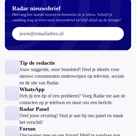
Radar nieuwsbrief
Ontvang het laatste nieuws rechtstreeks in je inbox. Schrijf je
vandaag nog in voor onze nieuwsbrief en blijf altijd op de hoogte!
E-mailadres:
Tip de redactie
Jouw suggestie, onze brandstof! Deel je ideeën voor
nieuwe consumenten onderwerpen op televisie, socials
en de site van Radar.
WhatsApp
Heb jij een tip of een probleem? Voeg Radar toe aan de
contacten op je telefoon en stuur ons een bericht.
Radar Panel
Deel jouw ervaring! Sluit je aan bij ons panel en maak
het verschil!
Forum
Discussieer mee op ons forum! Meld je vandaag nog