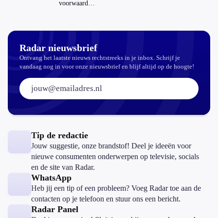
hypotheek?
voorwaarden
koopzegels:
mag dat
zomaar?
Radar nieuwsbrief
Ontvang het laatste nieuws rechtstreeks in je inbox. Schrijf je
vandaag nog in voor onze nieuwsbrief en blijf altijd op de hoogte!
E-mailadres:
Tip de redactie
Jouw suggestie, onze brandstof! Deel je ideeën voor
nieuwe consumenten onderwerpen op televisie, socials
en de site van Radar.
WhatsApp
Heb jij een tip of een probleem? Voeg Radar toe aan de
contacten op je telefoon en stuur ons een bericht.
Radar Panel