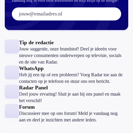
vandaag nog in voor onze nieuwsbrief en blijf altijd op de hoogte!
E-mailadres:
Tip de redactie
Jouw suggestie, onze brandstof! Deel je ideeën voor
nieuwe consumenten onderwerpen op televisie, socials
en de site van Radar.
WhatsApp
Heb jij een tip of een probleem? Voeg Radar toe aan de
contacten op je telefoon en stuur ons een bericht.
Radar Panel
Deel jouw ervaring! Sluit je aan bij ons panel en maak
het verschil!
Forum
Discussieer mee op ons forum! Meld je vandaag nog
aan en deel je inzichten met andere leden.