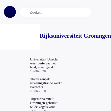
Rijksuniversiteit Groningen
Universiteit Utrecht
weer beste van het
land, maar gezakt
wereldwijd
15-08-2020
'Harde aanpak
uitkeringsfraude werkt
averechts'
28-06-2018
'Rijksuniversiteit
Groningen gebruikt
wilde vogels voor
dierproeven'
11-01-2018