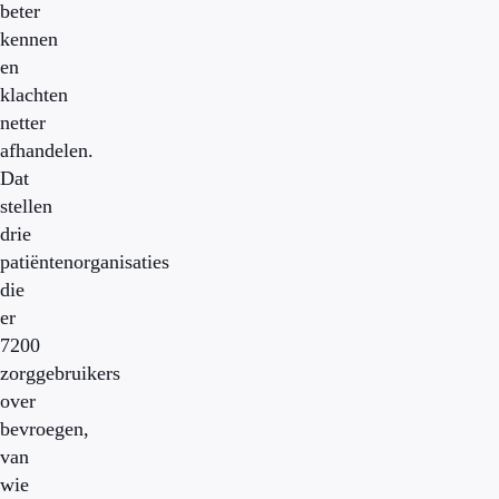
beter
kennen
en
klachten
netter
afhandelen.
Dat
stellen
drie
patiëntenorganisaties
die
er
7200
zorggebruikers
over
bevroegen,
van
wie