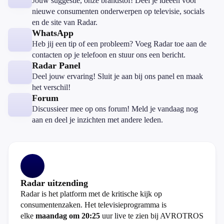
Jouw suggestie, onze brandstof! Deel je ideeën voor
nieuwe consumenten onderwerpen op televisie, socials
en de site van Radar.
WhatsApp
Heb jij een tip of een probleem? Voeg Radar toe aan de
contacten op je telefoon en stuur ons een bericht.
Radar Panel
Deel jouw ervaring! Sluit je aan bij ons panel en maak
het verschil!
Forum
Discussieer mee op ons forum! Meld je vandaag nog
aan en deel je inzichten met andere leden.
Radar uitzending
Radar is het platform met de kritische kijk op
consumentenzaken. Het televisieprogramma is
elke
maandag om 20:25
uur live te zien bij AVROTROS