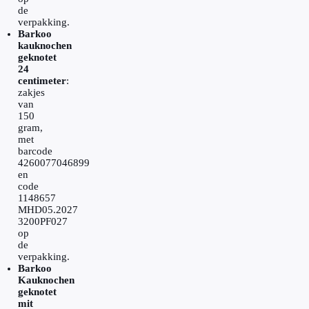
de
verpakking.
Barkoo
kauknochen
geknotet
24
centimeter
:
zakjes
van
150
gram,
met
barcode
4260077046899
en
code
1148657
MHD05.2027
3200PF027
op
de
verpakking.
Barkoo
Kauknochen
geknotet
mit