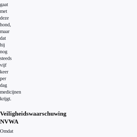
gaat
met
deze
hond,
maar
dat
hij
nog
steeds
vijf
keer
per
dag
medicijnen
krijgt.
Veiligheidswaarschuwing
NVWA
Omdat