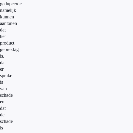
gedupeerde
namelijk
kunnen
aantonen
dat
het
product
gebrekkig
is,
dat
er
sprake
is
van
schade
en
dat
de
schade
is