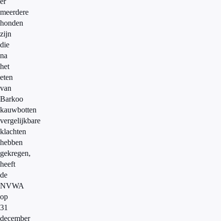
er
meerdere
honden
zijn
die
na
het
eten
van
Barkoo
kauwbotten
vergelijkbare
klachten
hebben
gekregen,
heeft
de
NVWA
op
31
december