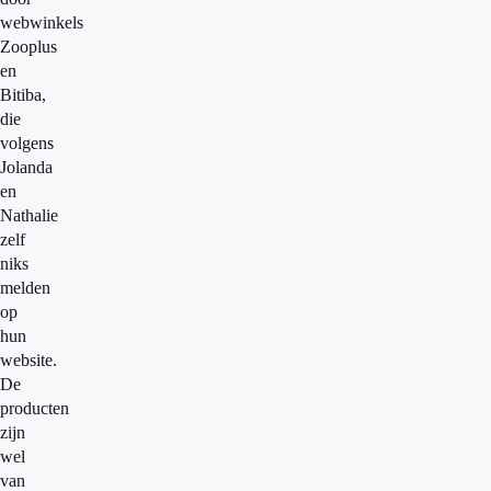
webwinkels
Zooplus
en
Bitiba,
die
volgens
Jolanda
en
Nathalie
zelf
niks
melden
op
hun
website.
De
producten
zijn
wel
van