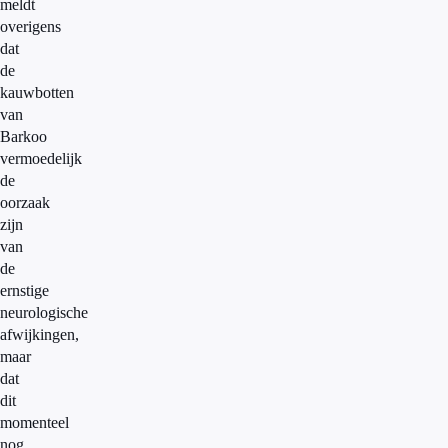
meldt
overigens
dat
de
kauwbotten
van
Barkoo
vermoedelijk
de
oorzaak
zijn
van
de
ernstige
neurologische
afwijkingen,
maar
dat
dit
momenteel
nog