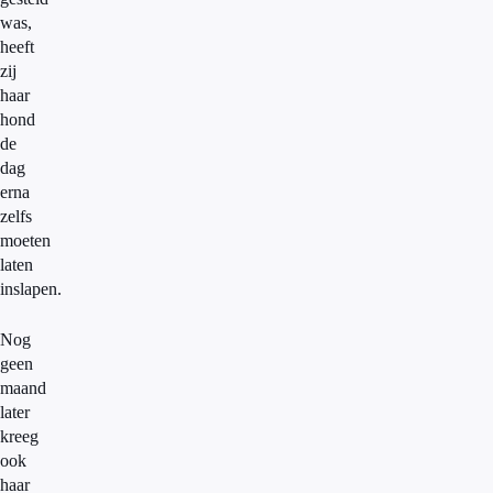
was,
heeft
zij
haar
hond
de
dag
erna
zelfs
moeten
laten
inslapen.
Nog
geen
maand
later
kreeg
ook
haar