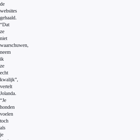
de
websites
gehaald.
“Dat
ze
niet
waarschuwen,
neem
ik
ze
echt
kwalijk”,
vertelt
Jolanda.
“Je
honden
voelen
toch
als
je