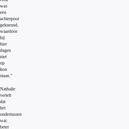
was
een
achterpoot
gekneusd,
waardoor
hij
hier
dagen
niet
op
kon
staan.”
Nathalie
vertelt
dat
het
ondertussen
wat
beter