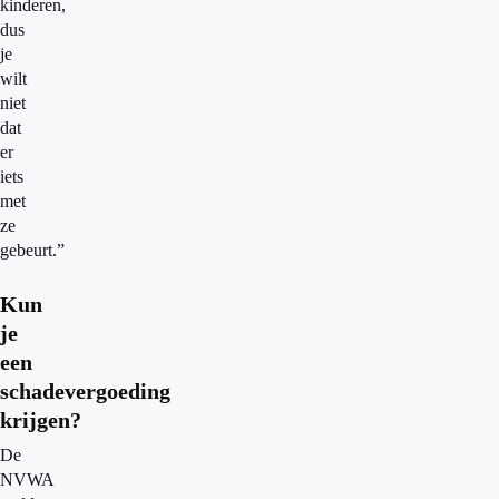
kinderen,
dus
je
wilt
niet
dat
er
iets
met
ze
gebeurt.”
Kun
je
een
schadevergoeding
krijgen?
De
NVWA