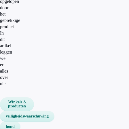
opgelopen
door
het
gebrekkige
product.
In
dit
artikel
leggen
we
er
alles
over
uit:
Winkels &
producten
veiligheidswaarschuwing
hond