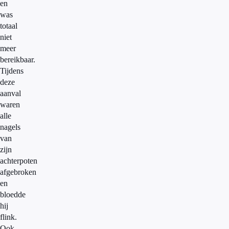
en
was
totaal
niet
meer
bereikbaar.
Tijdens
deze
aanval
waren
alle
nagels
van
zijn
achterpoten
afgebroken
en
bloedde
hij
flink.
Ook