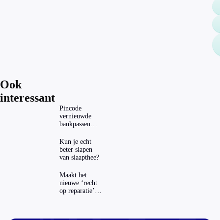
Ook
interessant
Pincode
vernieuwde
bankpassen
zichtbaar in
ING-app: is dat
Kun je echt
wel veilig?
beter slapen
van slaapthee?
Maakt het
nieuwe ‘recht
op reparatie’
repareren ook
echt
aantrekkelijker?