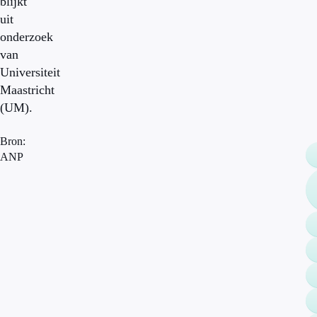
blijkt
uit
onderzoek
van
Universiteit
Maastricht
(UM).
Bron:
ANP