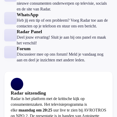
nieuwe consumenten onderwerpen op televisie, socials
en de site van Radar.
WhatsApp
Heb jij een tip of een probleem? Voeg Radar toe aan de
contacten op je telefoon en stuur ons een bericht.
Radar Panel
Deel jouw ervaring! Sluit je aan bij ons panel en maak
het verschil!
Forum
Discussieer mee op ons forum! Meld je vandaag nog
aan en deel je inzichten met andere leden.
Radar uitzending
Radar is het platform met de kritische kijk op
consumentenzaken. Het televisieprogramma is
elke
maandag om 20:25
uur live te zien bij AVROTROS
op NPO 2. De presentatie is in handen van Antoinette