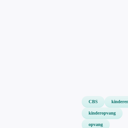
CBS
kindere
kinderopvang
opvang