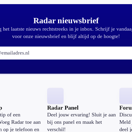
Radar nieuwsbrief
 het laatste nieuws rechtstreeks in je inbox. Schrijf je vandaa
voor onze nieuwsbrief en blijf altijd op de hoogte!
E-mailadres:
p
Radar Panel
For
tip of een
Deel jouw ervaring! Sluit je aan
Discu
Voeg Radar toe aan
bij ons panel en maak het
Meld 
n op je telefoon en
verschil!
deel 