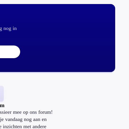
g nog in
um
ssieer mee op ons forum!
je vandaag nog aan en
je inzichten met andere