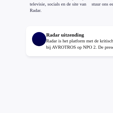
televisie, socials en de site van
stuur ons e
Radar.
Radar uitzending
Radar is het platform met de kritis
bij AVROTROS op NPO 2. De present