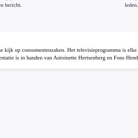
en bericht.
leden
che kijk op consumentenzaken. Het televisieprogramma is elk
atie is in handen van Antoinette Hertsenberg en Fons Hend