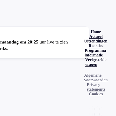
.
Home
Actueel
Uitzendingen
e
maandag om 20:25
uur live te zien
Reacties
riks.
Programma-
informatie
Veelgestelde
vragen
Algemene
voorwaarden
Privacy
statements
Cookies