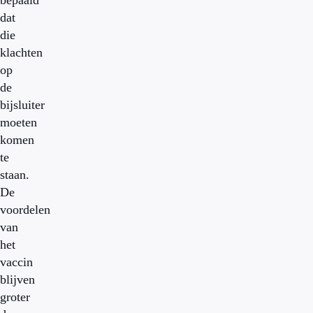
bepaald
dat
die
klachten
op
de
bijsluiter
moeten
komen
te
staan.
De
voordelen
van
het
vaccin
blijven
groter