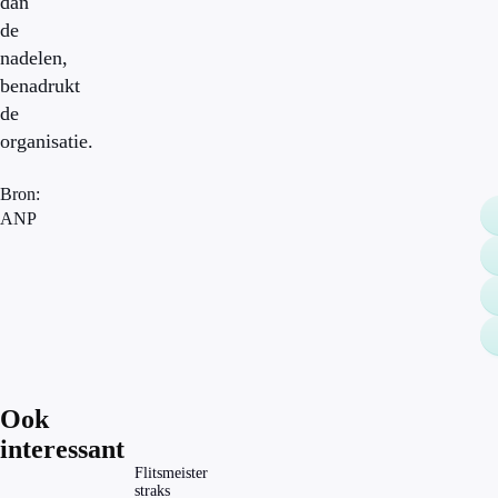
dan
de
nadelen,
benadrukt
de
organisatie.
Bron:
ANP
Ook
interessant
Flitsmeister
straks