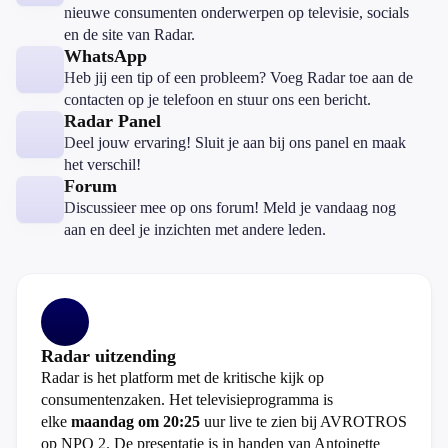
nieuwe consumenten onderwerpen op televisie, socials
en de site van Radar.
WhatsApp
Heb jij een tip of een probleem? Voeg Radar toe aan de
contacten op je telefoon en stuur ons een bericht.
Radar Panel
Deel jouw ervaring! Sluit je aan bij ons panel en maak
het verschil!
Forum
Discussieer mee op ons forum! Meld je vandaag nog
aan en deel je inzichten met andere leden.
Radar uitzending
Radar is het platform met de kritische kijk op
consumentenzaken. Het televisieprogramma is
elke
maandag om 20:25
uur live te zien bij AVROTROS
op NPO 2. De presentatie is in handen van Antoinette