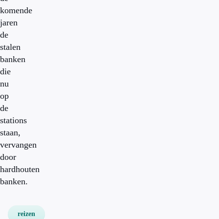
komende
jaren
de
stalen
banken
die
nu
op
de
stations
staan,
vervangen
door
hardhouten
banken.
reizen