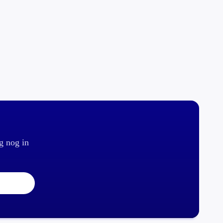
g nog in