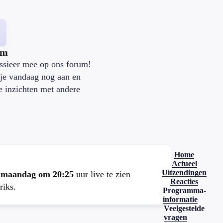
um
ssieer mee op ons forum!
je vandaag nog aan en
je inzichten met andere
.
Home
Actueel
Uitzendingen
e
maandag om 20:25
uur live te zien
Reacties
riks.
Programma-
informatie
Veelgestelde
vragen