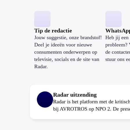
Tip de redactie
WhatsAp
Jouw suggestie, onze brandstof!
Heb jij een 
Deel je ideeën voor nieuwe
probleem? 
consumenten onderwerpen op
de contacte
televisie, socials en de site van
stuur ons e
Radar.
Radar uitzending
Radar is het platform met de kritis
bij AVROTROS op NPO 2. De present