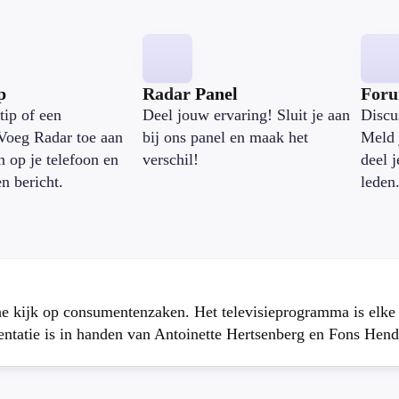
p
Radar Panel
For
tip of een
Deel jouw ervaring! Sluit je aan
Discu
Voeg Radar toe aan
bij ons panel en maak het
Meld 
n op je telefoon en
verschil!
deel 
en bericht.
leden
che kijk op consumentenzaken. Het televisieprogramma is elk
atie is in handen van Antoinette Hertsenberg en Fons Hend