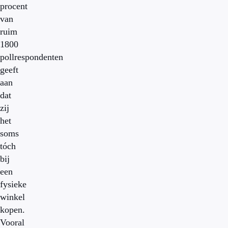
procent
van
ruim
1800
pollrespondenten
geeft
aan
dat
zij
het
soms
tóch
bij
een
fysieke
winkel
kopen.
Vooral