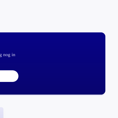
g nog in