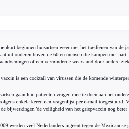
nenkort beginnen huisartsen weer met het toedienen van de ja
taat uit ouderen boven de 60 en mensen die kampen met hart- e
raandoeningen of een verminderde weerstand door andere ziek
 vaccin is een cocktail van virussen die de komende winterper
sartsen gaan hun patiënten vragen mee te doen aan het onderz
volgens enkele keren een vragenlijst per e-mail toegestuurd.
 de bijwerkingen 'de veiligheid van het griepvaccin nog beter
2009 werden veel Nederlanders ingeënt tegen de Mexicaanse gr