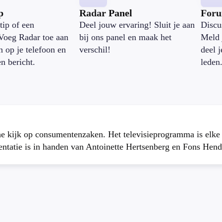
p
Radar Panel
For
tip of een
Deel jouw ervaring! Sluit je aan
Discu
Voeg Radar toe aan
bij ons panel en maak het
Meld 
n op je telefoon en
verschil!
deel 
en bericht.
leden
che kijk op consumentenzaken. Het televisieprogramma is elk
atie is in handen van Antoinette Hertsenberg en Fons Hend