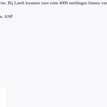
rste. Bij Lareb kwamen toen ruim 4000 meldingen binnen van
n: ANP
,