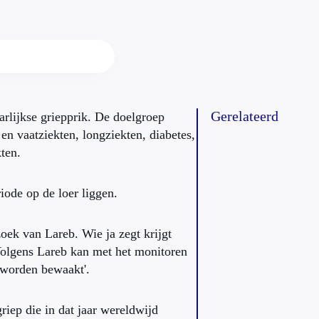
Gerelateerd
arlijkse griepprik. De doelgroep
n vaatziekten, longziekten, diabetes,
ten.
iode op de loer liggen.
oek van Lareb. Wie ja zegt krijgt
 Volgens Lareb kan met het monitoren
 worden bewaakt'.
iep die in dat jaar wereldwijd