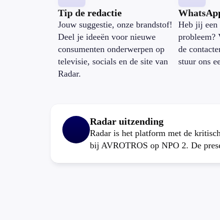
Tip de redactie
WhatsAp
Jouw suggestie, onze brandstof!
Heb jij een 
Deel je ideeën voor nieuwe
probleem? 
consumenten onderwerpen op
de contacte
televisie, socials en de site van
stuur ons e
Radar.
Radar uitzending
Radar is het platform met de kritis
bij AVROTROS op NPO 2. De present