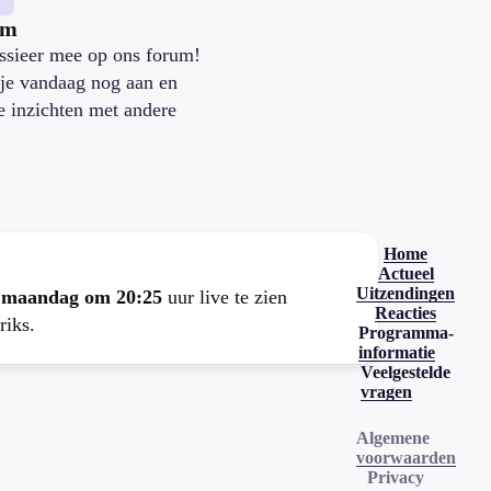
um
ssieer mee op ons forum!
je vandaag nog aan en
je inzichten met andere
.
Home
Actueel
Uitzendingen
e
maandag om 20:25
uur live te zien
Reacties
riks.
Programma-
informatie
Veelgestelde
vragen
Algemene
voorwaarden
Privacy