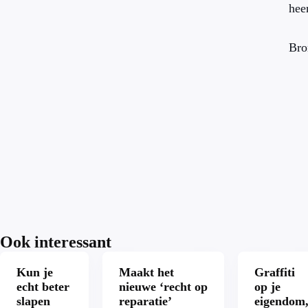
hee
Bro
Ook interessant
Kun je
Maakt het
Graffiti
echt beter
nieuwe ‘recht op
op je
slapen
reparatie’
eigendom