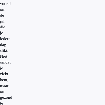
vooral
om
de
pil
die
je
iedere
dag
slikt.
Niet
omdat
je
ziekt
bent,
maar
om
gezond
te