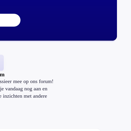
um
ssieer mee op ons forum!
je vandaag nog aan en
je inzichten met andere
.