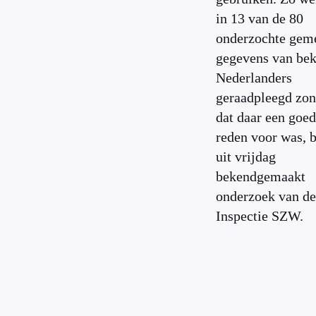
in 13 van de 80
onderzochte gem
gegevens van be
Nederlanders
geraadpleegd zon
dat daar een goe
reden voor was, b
uit vrijdag
bekendgemaakt
onderzoek van de
Inspectie SZW.