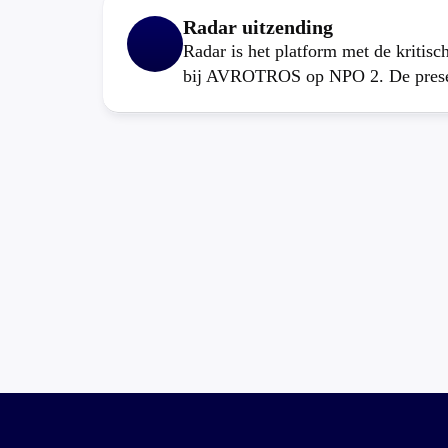
Radar uitzending
Radar is het platform met de kritis
bij AVROTROS op NPO 2. De present