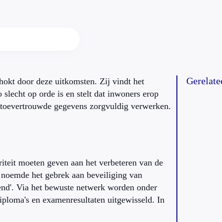
Gerelate
chokt door deze uitkomsten. Zij vindt het
 slecht op orde is en stelt dat inwoners erop
toevertrouwde gegevens zorgvuldig verwerken.
iteit moeten geven aan het verbeteren van de
e noemde het gebrek aan beveiliging van
end'. Via het bewuste netwerk worden onder
iploma's en examenresultaten uitgewisseld. In