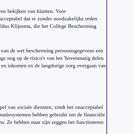
s bekijken van klanten. Voor
cceptabel dat er zonder noodzakelijke reden
ldus Klijnsma, die het College Bescherming
n van de wet bescherming persoonsgegevens een
 nog op de risico's van het 'bovenmatig delen
k en inkomen en de langdurige zorg overgaan van
el van sociale diensten, vindt het onacceptabel
rmatiesystemen hebben gebruikt om de financiële
n. Ze hebben naar zijn zeggen het functioneren