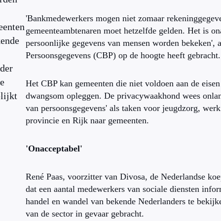
'Bankmedewerkers mogen niet zomaar rekeninggegeven
eenten
gemeenteambtenaren moet hetzelfde gelden. Het is ona
kende
persoonlijke gegevens van mensen worden bekeken', a
Persoonsgegevens (CBP) op de hoogte heeft gebracht.
der
de
Het CBP kan gemeenten die niet voldoen aan de eise
lijkt
dwangsom opleggen. De privacywaakhond wees onlangs
van persoonsgegevens' als taken voor jeugdzorg, wer
provincie en Rijk naar gemeenten.
'Onacceptabel'
René Paas, voorzitter van Divosa, de Nederlandse koep
dat een aantal medewerkers van sociale diensten info
handel en wandel van bekende Nederlanders te bekijke
van de sector in gevaar gebracht.