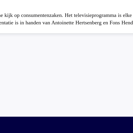
che kijk op consumentenzaken. Het televisieprogramma is elk
atie is in handen van Antoinette Hertsenberg en Fons Hend