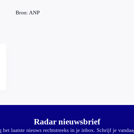
Bron: ANP
Radar nieuwsbrief
 het laatste nieuws rechtstreeks in je inbox. Schrijf je vandaa