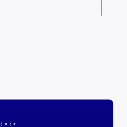
g nog in