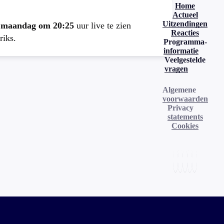
Home
Actueel
Uitzendingen
e
maandag om 20:25
uur live te zien
Reacties
riks.
Programma-
informatie
Veelgestelde
vragen
Algemene
voorwaarden
Privacy
statements
Cookies