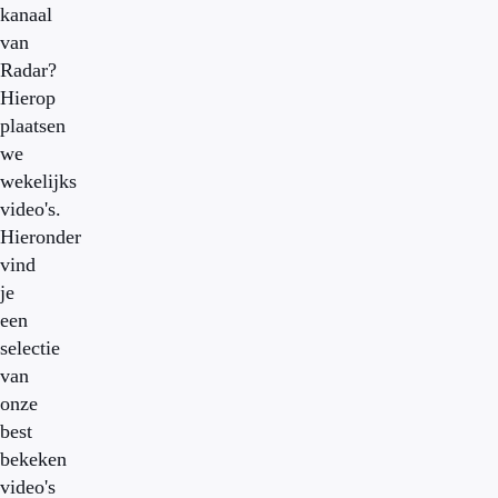
kanaal
van
Radar?
Hierop
plaatsen
we
wekelijks
video's.
Hieronder
vind
je
een
selectie
van
onze
best
bekeken
video's