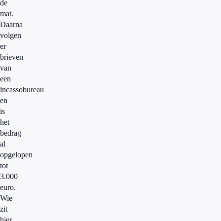
de
mat.
Daarna
volgen
er
brieven
van
een
incassobureau
en
is
het
bedrag
al
opgelopen
tot
3.000
euro.
Wie
zit
hier