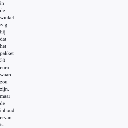
in
de
winkel
zag
hij
dat
het
pakket
30
euro
waard
zou
zijn,
maar
de
inhoud
ervan
is