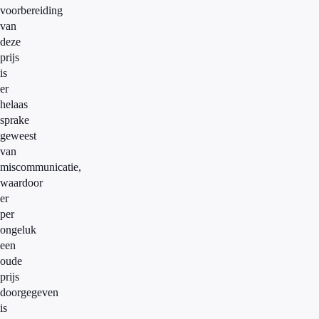
voorbereiding
van
deze
prijs
is
er
helaas
sprake
geweest
van
miscommunicatie,
waardoor
er
per
ongeluk
een
oude
prijs
doorgegeven
is