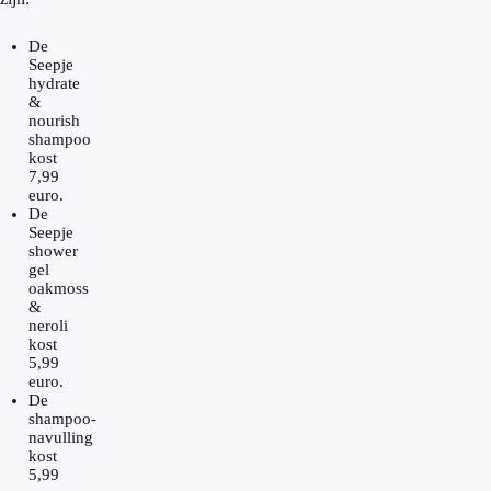
De
Seepje
hydrate
&
nourish
shampoo
kost
7,99
euro.
De
Seepje
shower
gel
oakmoss
&
neroli
kost
5,99
euro.
De
shampoo-
navulling
kost
5,99