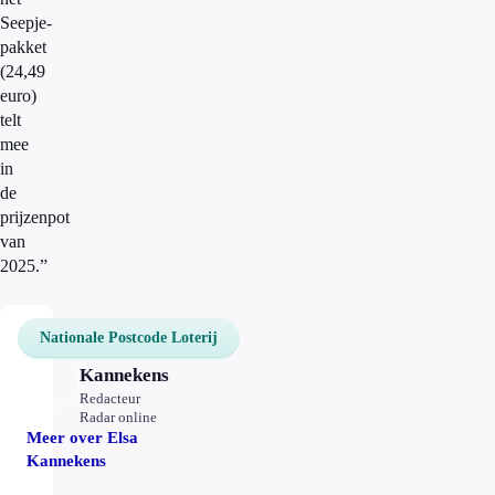
Seepje-
pakket
(24,49
euro)
telt
mee
in
de
prijzenpot
van
2025.”
Nationale Postcode Loterij
Elsa
Kannekens
Redacteur
Radar online
Meer over Elsa
Kannekens