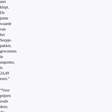
niet
klopt.
De
juiste
waarde
van
het
Seepje-
pakket,
gewonnen
in
augustus,
is
24,49
euro.”
“Voor
prijzen
zoals
deze,