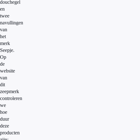
douchegel
en
twee
navullingen
van
het
merk
Seepje.
Op
de
website
van
dit
zeepmerk
controleren
we
hoe
duur
deze
producten
zijn: