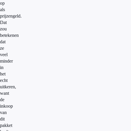
op
als
prijzengeld.
Dat
zou
betekenen
dat
ze
veel
minder
in
het
echt
uitkeren,
want
de
inkoop
van
dit
pakket