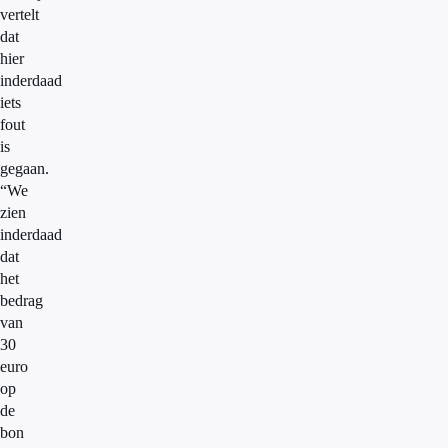
vertelt
dat
hier
inderdaad
iets
fout
is
gegaan.
“We
zien
inderdaad
dat
het
bedrag
van
30
euro
op
de
bon