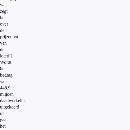
wat
zegt
het
over
de
prijzenpot
van
de
loterij?
Wordt
het
bedrag
van
448,9
miljoen
daadwerkelijk
uitgekeerd
of
gaat
het