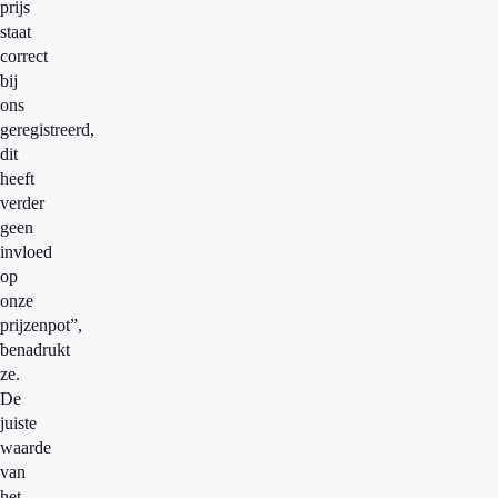
prijs
staat
correct
bij
ons
geregistreerd,
dit
heeft
verder
geen
invloed
op
onze
prijzenpot”,
benadrukt
ze.
De
juiste
waarde
van
het