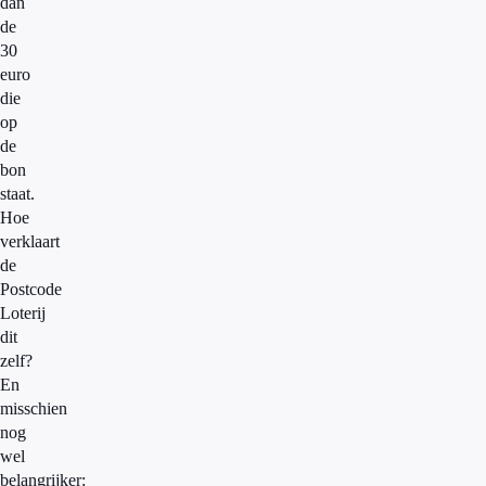
dan
de
30
euro
die
op
de
bon
staat.
Hoe
verklaart
de
Postcode
Loterij
dit
zelf?
En
misschien
nog
wel
belangrijker: