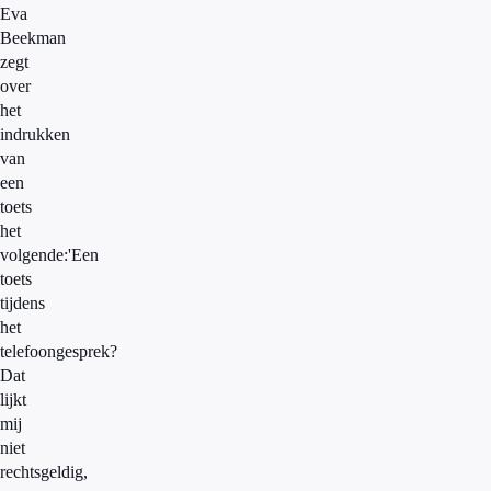
Eva
Beekman
zegt
over
het
indrukken
van
een
toets
het
volgende:'Een
toets
tijdens
het
telefoongesprek?
Dat
lijkt
mij
niet
rechtsgeldig,