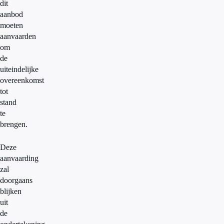
dit
aanbod
moeten
aanvaarden
om
de
uiteindelijke
overeenkomst
tot
stand
te
brengen.
Deze
aanvaarding
zal
doorgaans
blijken
uit
de