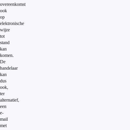
overeenkomst
ook
op
elektronische
wijze
tot
stand
kan
komen.
De
handelaar
kan
dus
ook,
ter
alternatief,
een
e-
mail
met