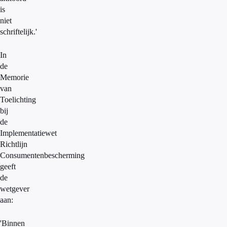
is
niet
schriftelijk.'
In
de
Memorie
van
Toelichting
bij
de
Implementatiewet
Richtlijn
Consumentenbescherming
geeft
de
wetgever
aan:
'Binnen