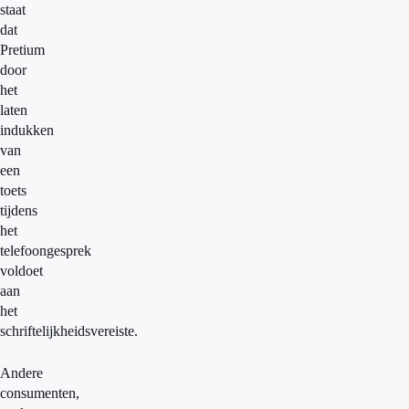
staat
dat
Pretium
door
het
laten
indukken
van
een
toets
tijdens
het
telefoongesprek
voldoet
aan
het
schriftelijkheidsvereiste.
Andere
consumenten,