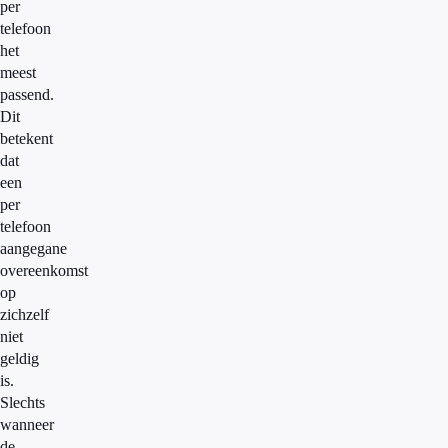
per
telefoon
het
meest
passend.
Dit
betekent
dat
een
per
telefoon
aangegane
overeenkomst
op
zichzelf
niet
geldig
is.
Slechts
wanneer
de