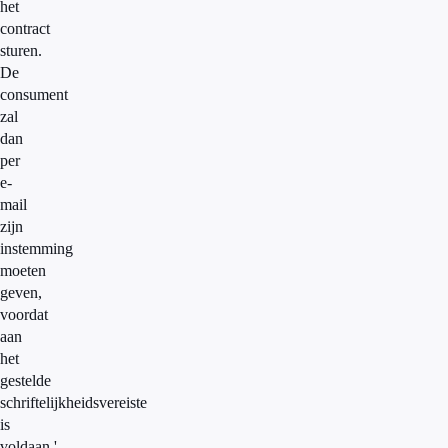
het
contract
sturen.
De
consument
zal
dan
per
e-
mail
zijn
instemming
moeten
geven,
voordat
aan
het
gestelde
schriftelijkheidsvereiste
is
voldaan.'