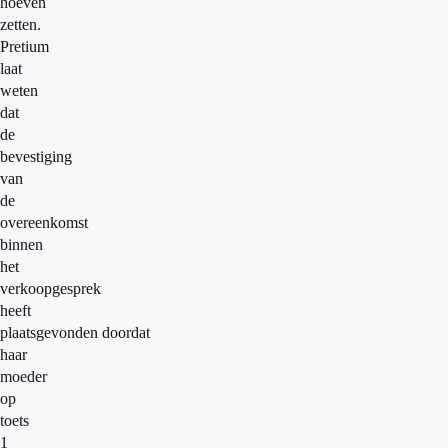
hoeven
zetten.
Pretium
laat
weten
dat
de
bevestiging
van
de
overeenkomst
binnen
het
verkoopgesprek
heeft
plaatsgevonden doordat
haar
moeder
op
toets
1