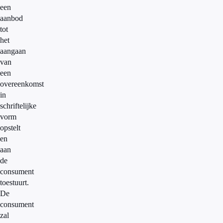
een
aanbod
tot
het
aangaan
van
een
overeenkomst
in
schriftelijke
vorm
opstelt
en
aan
de
consument
toestuurt.
De
consument
zal