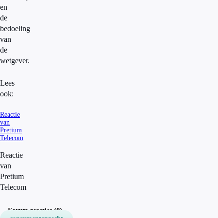
en
de
bedoeling
van
de
wetgever.
Lees
ook:
Reactie
van
Pretium
Telecom
Reactie
van
Pretium
Telecom
Forum reacties (0)