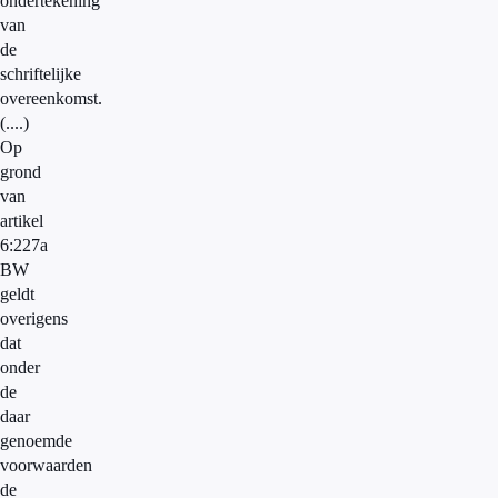
ondertekening
van
de
schriftelijke
overeenkomst.
(....)
Op
grond
van
artikel
6:227a
BW
geldt
overigens
dat
onder
de
daar
genoemde
voorwaarden
de