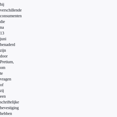
bij
verschillende
consumenten
die
na
13
juni
benaderd
zijn
door
Pretium,
om
te
vragen
of
zij
een
schriftelijke
bevestiging
hebben