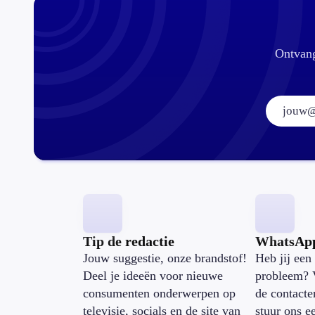
Ontvang
Tip de redactie
WhatsAp
Jouw suggestie, onze brandstof!
Heb jij een 
Deel je ideeën voor nieuwe
probleem? 
consumenten onderwerpen op
de contacte
televisie, socials en de site van
stuur ons e