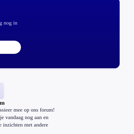
g nog in
um
ssieer mee op ons forum!
je vandaag nog aan en
je inzichten met andere
.