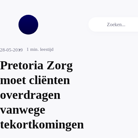
1
min. leestijd
28-05-2019
Pretoria Zorg
moet cliënten
overdragen
vanwege
tekortkomingen