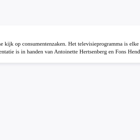
che kijk op consumentenzaken. Het televisieprogramma is elk
atie is in handen van Antoinette Hertsenberg en Fons Hend