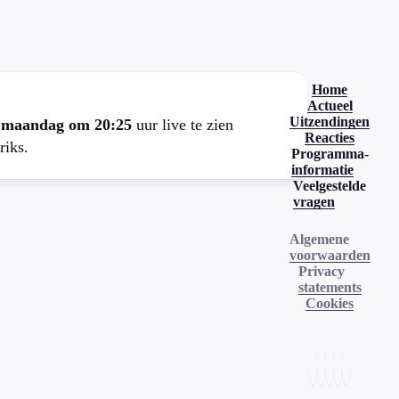
Home
Actueel
Uitzendingen
e
maandag om 20:25
uur live te zien
Reacties
riks.
Programma-
informatie
Veelgestelde
vragen
Algemene
voorwaarden
Privacy
statements
Cookies