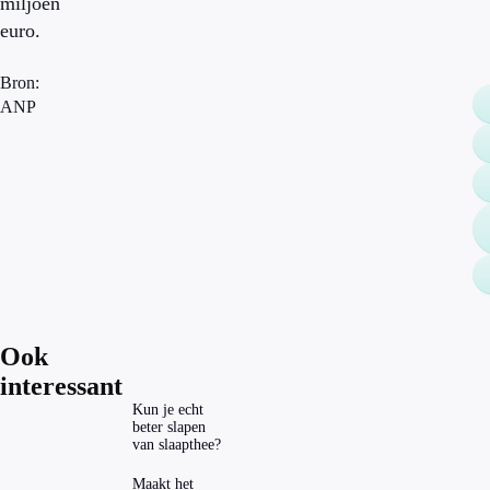
miljoen
euro.
Bron:
ANP
Ook
interessant
Kun je echt
beter slapen
van slaapthee?
Maakt het