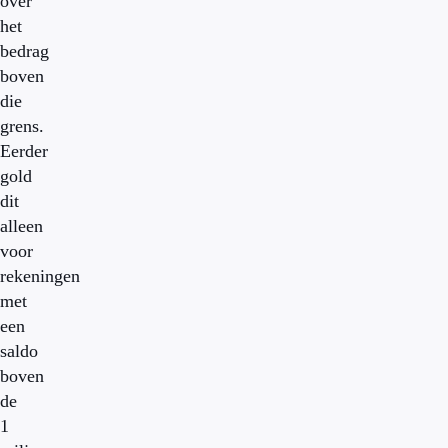
over
het
bedrag
boven
die
grens.
Eerder
gold
dit
alleen
voor
rekeningen
met
een
saldo
boven
de
1