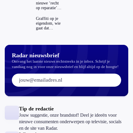
nieuwe ‘recht
op reparatie’
repareren ook
echt
Graffiti op je
aantrekkelijker?
eigendom, wie
gaat dat
betalen?
Radar nieuwsbrief
Ontvang het laatste nieuws rechtstreeks in je inbox. Schrijf je
vandaag nog in voor onze nieuwsbrief en blijf altijd op de hoogte!
E-mailadres:
Tip de redactie
Jouw suggestie, onze brandstof! Deel je ideeën voor
nieuwe consumenten onderwerpen op televisie, socials
en de site van Radar.