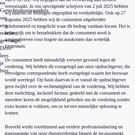
en
veroorzaakt. In ons opvolgende schrijven van 2 juli 2025 hebben
Gerechtsdeurwaarders
wij daarom de bedragen uitgesplitst en verduidelijkt. Ook op 27
om
augustus 2025 hebben wij de consument uitgebreider
een
geïnformeerd en toegelicht waar dit bedrag vandaan kwam. Het is
reactie
belangrijk om te benadrukken dat de consument nooit is
aangeschreven voor hogere incassokosten dan wettelijk
gevraagd.
toegestaan.
Deze
lees
De consument heeft inhoudelijk verweer gevoerd tegen de
je
vordering. Wij hebben dit voorgelegd aan onze opdrachtgever, die
hier.
vervolgens correspondentie heeft overgelegd waarin het bezwaar
wordt weerlegd. Op basis daarvan is er vanuit de opdrachtgever
geen twijfel over de rechtmatigheid van de vordering. Wij hebben
deze toelichting, inclusief factuur, gedeeld met de consument en
meerdere keren de mogelijkheid geboden om de vordering zonder
extra kosten te voldoen, om zo tot een minnelijke oplossing te
komen.
Bosveld werkt voortdurend aan verdere professionalisering en
transparantie van onze dienstverlening binnen de incassomarkt.