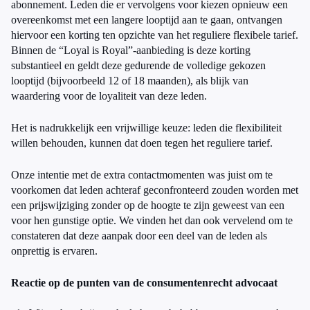
abonnement. Leden die er vervolgens voor kiezen opnieuw een
overeenkomst met een langere looptijd aan te gaan, ontvangen
hiervoor een korting ten opzichte van het reguliere flexibele tarief.
Binnen de “Loyal is Royal”-aanbieding is deze korting
substantieel en geldt deze gedurende de volledige gekozen
looptijd (bijvoorbeeld 12 of 18 maanden), als blijk van
waardering voor de loyaliteit van deze leden.
Het is nadrukkelijk een vrijwillige keuze: leden die flexibiliteit
willen behouden, kunnen dat doen tegen het reguliere tarief.
Onze intentie met de extra contactmomenten was juist om te
voorkomen dat leden achteraf geconfronteerd zouden worden met
een prijswijziging zonder op de hoogte te zijn geweest van een
voor hen gunstige optie. We vinden het dan ook vervelend om te
constateren dat deze aanpak door een deel van de leden als
onprettig is ervaren.
Reactie op de punten van de consumentenrecht advocaat