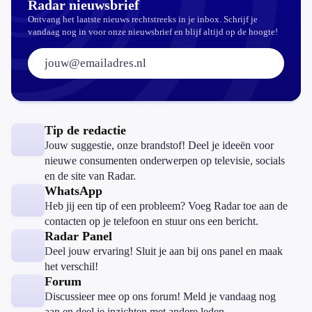
Radar nieuwsbrief
Ontvang het laatste nieuws rechtstreeks in je inbox. Schrijf je
vandaag nog in voor onze nieuwsbrief en blijf altijd op de hoogte!
E-mailadres:
Tip de redactie
Jouw suggestie, onze brandstof! Deel je ideeën voor
nieuwe consumenten onderwerpen op televisie, socials
en de site van Radar.
WhatsApp
Heb jij een tip of een probleem? Voeg Radar toe aan de
contacten op je telefoon en stuur ons een bericht.
Radar Panel
Deel jouw ervaring! Sluit je aan bij ons panel en maak
het verschil!
Forum
Discussieer mee op ons forum! Meld je vandaag nog
aan en deel je inzichten met andere leden.