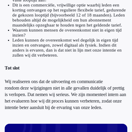
vaste looptijd aan?
Dit is een commerciële, vrijwillige optie waarbij leden een
korting ontvangen op het reguliere flexibele tarief, gedurende
de gekozen looptijd (bijvoorbeeld 12 of 18 maanden). Leden
behouden altijd de mogelijkheid om hun abonnement
maandelijks opzegbaar te houden tegen het geldende tarief.
Waarom kunnen mensen de overeenkomst niet in eigen tijd
inzien?
Leden kunnen de overeenkomst wel degelijk in eigen tijd
inzien en ontvangen, zowel digitaal als fysiek. Indien dit
anders is ervaren, dan is dat niet in lijn met onze intentie en
zullen wij dit verbeteren.
Tot slot
Wij realiseren ons dat de uitvoering en communicatie
rondom deze wijzigingen niet in alle gevallen duidelijk of prettig
is verlopen. Dat nemen wij serieus. We zijn momenteel intern aan
het evalueren hoe wij dit proces kunnen verbeteren, zodat onze
intentie beter aansluit bij de ervaring van onze leden.