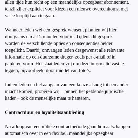
allen tijde hun recht op een maandelijks opzegbaar abonnement,
tenzij zij er expliciet voor kiezen een nieuwe overeenkomst met
vaste looptijd aan te gaan.
Wanneer leden wel een gesprek wensen, plannen wij hier
doorgaans circa 15 minuten voor in. Tijdens dit gesprek
worden de verschillende opties en consequenties helder
toegelicht. Daarbij ontvangen leden desgewenst alle relevante
informatie op een duurzame drager, zoals per e-mail of in
papieren vorm. Het staat leden vrij om deze informatie vast te
leggen, bijvoorbeeld door middel van foto’s.
Indien leden na het aangaan van een keuze alsnog tot een ander
inzicht komen, proberen wij – binnen het geldende juridische
kader – ook de menselijke maat te hanteren.
Contractduur en loyaliteitsaanbieding
Na afloop van een initiële contractperiode gaan lidmaatschappen
automatisch over in een flexibel, maandelijks opzegbaar