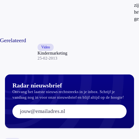
zij
he
ge
Gerelateerd
Video
Kindermarketing
25-02-2013
Radar nieuwsbrief
Ontvang het laatste nieuws rechtstreeks in je inbox. Schrijf je
vandaag nog in voor onze nieuwsbrief en blijf altijd op de hoogte!
E-mailadres: