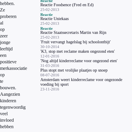
Reactie
hebben.
Reactie Foodsence (Fred en Ed)
Ze
25-02-2013
Reactie
proberen
Reactie Uniekaas
al
25-02-2013
Reactie
op
Reactie Staatssecretaris Martin van Rijn
zeer
25-02-2013
jonge
'Fruit vervangt hagelslag bij schoolontbijt'
30-10-2014
leeftijd
'K3, stop met reclame maken ongezond eten'
een
12-01-2016
'Nog altijd kinderreclame voor ongezond eten'
positieve
31-03-2016
merkassociatie
Plus stopt met vrolijke plaatjes op snoep
op
08-07-2016
Amsterdam weert kinderreclame voor ongezonde
te
voeding bij sport
bouwen.
23-11-2016
Aangezien
kinderen
tegenwoordig
veel
invloed
hebben