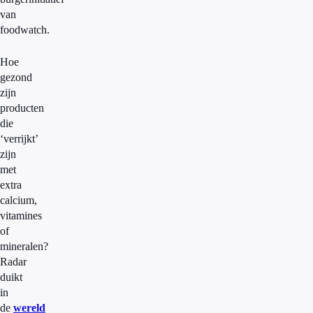
van
foodwatch.
Hoe
gezond
zijn
producten
die
‘verrijkt’
zijn
met
extra
calcium,
vitamines
of
mineralen?
Radar
duikt
in
de
wereld