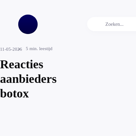
5
min. leestijd
11-05-2026
Reacties
aanbieders
botox