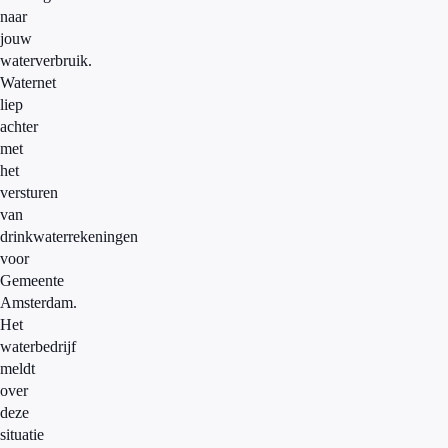
naar
jouw
waterverbruik.
Waternet
liep
achter
met
het
versturen
van
drinkwaterrekeningen
voor
Gemeente
Amsterdam.
Het
waterbedrijf
meldt
over
deze
situatie