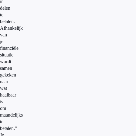
in
delen
te
betalen.
Afhankelijk
van
je
financiële
situatie
wordt
samen
gekeken
naar
wat
haalbaar
is
om
maandelijks
te
betalen.”
Je