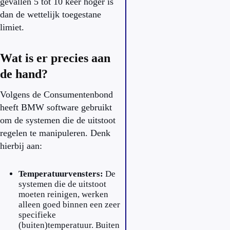
gevallen 5 tot 10 keer hoger is
dan de wettelijk toegestane
limiet.
Wat is er precies aan
de hand?
Volgens de Consumentenbond
heeft BMW software gebruikt
om de systemen die de uitstoot
regelen te manipuleren. Denk
hierbij aan:
Temperatuurvensters:
De
systemen die de uitstoot
moeten reinigen, werken
alleen goed binnen een zeer
specifieke
(buiten)temperatuur. Buiten