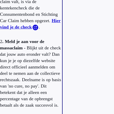
claim valt, is via de
kentekencheck die de
Consumentenbond en Stichting
Car Claim hebben opgezet.
Hier
vind je de check
.
2
. Meld je aan voor de
massaclaim -
Blijkt uit de check
dat jouw auto eronder valt? Dan
kun je je op diezelfde website
direct officieel aanmelden om
deel te nemen aan de collectieve
rechtszaak. Deelname is op basis
van 'no cure, no pay'. Dit
betekent dat je alleen een
percentage van de opbrengst
betaalt als de zaak succesvol is.