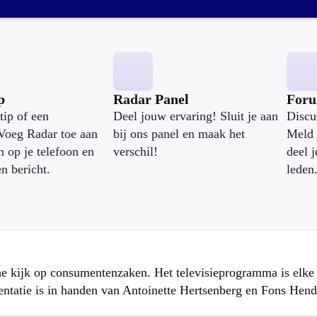
p
Radar Panel
For
tip of een
Deel jouw ervaring! Sluit je aan
Discu
Voeg Radar toe aan
bij ons panel en maak het
Meld 
n op je telefoon en
verschil!
deel 
en bericht.
leden
che kijk op consumentenzaken. Het televisieprogramma is elk
atie is in handen van Antoinette Hertsenberg en Fons Hend