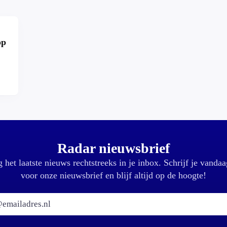
op
r?
Radar nieuwsbrief
 het laatste nieuws rechtstreeks in je inbox. Schrijf je vandaa
voor onze nieuwsbrief en blijf altijd op de hoogte!
E-mailadres: