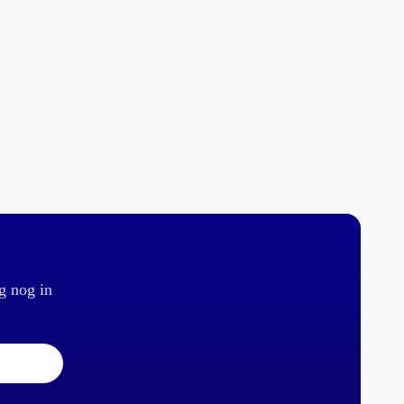
g nog in