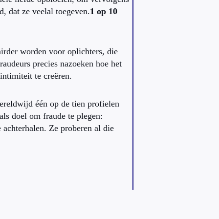
d, dat ze veelal toegeven.
1 op 10
rder worden voor oplichters, die
raudeurs precies nazoeken hoe het
ntimiteit te creëren.
eldwijd één op de tien profielen
als doel om fraude te plegen:
achterhalen. Ze proberen al die