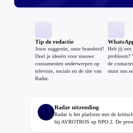
Tip de redactie
WhatsAp
Jouw suggestie, onze brandstof!
Heb jij een 
Deel je ideeën voor nieuwe
probleem? 
consumenten onderwerpen op
de contacte
televisie, socials en de site van
stuur ons e
Radar.
Radar uitzending
Radar is het platform met de kritis
bij AVROTROS op NPO 2. De present