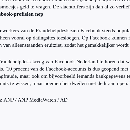
smoesjes geld te vragen. De slachtoffers zijn dan al zo verlief
ebook-profielen nep
werkers van de Fraudehelpdesk zien Facebook steeds populai
heen vooral op datingsites toesloegen. Op Facebook kunnen f
n van alleenstaanden eruitziet, zodat het gemakkelijker wordt i
raudehelpdesk kreeg van Facebook Nederland te horen dat wer
is. '10 procent van de Facebook-accounts is dus geopend met 
ngfraude, maar ook om bijvoorbeeld iemands bankgegevens te 
unts te wissen, maar noemen het dweilen met de kraan open.'
n: ANP / ANP MediaWatch / AD