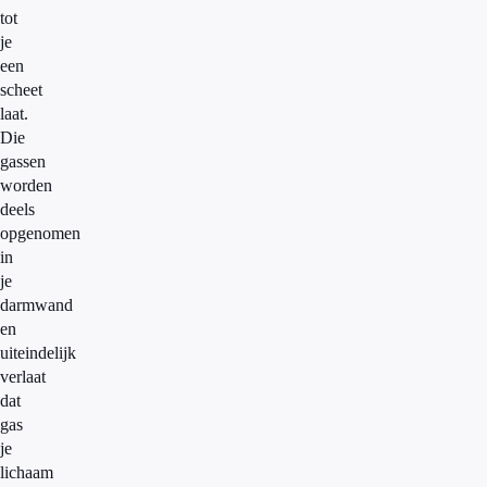
tot
je
een
scheet
laat.
Die
gassen
worden
deels
opgenomen
in
je
darmwand
en
uiteindelijk
verlaat
dat
gas
je
lichaam