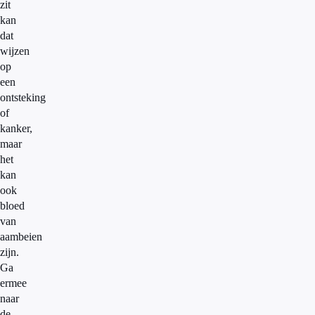
zit
kan
dat
wijzen
op
een
ontsteking
of
kanker,
maar
het
kan
ook
bloed
van
aambeien
zijn.
Ga
ermee
naar
de