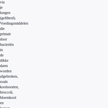
via
je
longen
(gefilterd).
Voedingsmiddelen
die
primair
door
bacteriën
in
de
dikke
darm
worden
afgebroken,
zoals
koolsoorten,
broccoli,
bloemkool
en