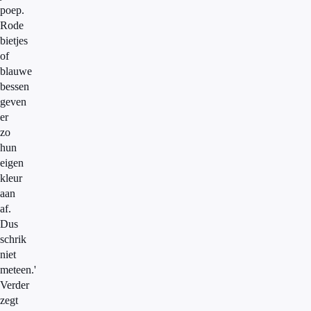
poep.
Rode
bietjes
of
blauwe
bessen
geven
er
zo
hun
eigen
kleur
aan
af.
Dus
schrik
niet
meteen.'
Verder
zegt