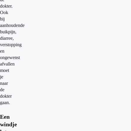
dokter.
Ook
bij
aanhoudende
buikpijn,
diarree,
verstopping
en
ongewenst
afvallen
moet
je
naar
de
dokter
gaan.
Een
windje