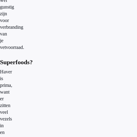
wél
gunstig
zijn
voor
verbranding
van
je
vetvoorraad.
Superfoods?
Haver
is
prima,
want
er
zitten
veel
vezels
in
en