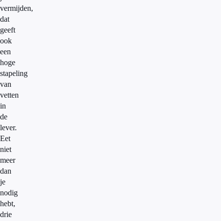
vermijden,
dat
geeft
ook
een
hoge
stapeling
van
vetten
in
de
lever.
Eet
niet
meer
dan
je
nodig
hebt,
drie