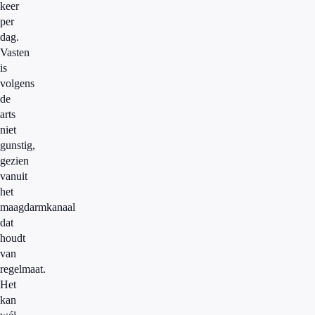
keer
per
dag.
Vasten
is
volgens
de
arts
niet
gunstig,
gezien
vanuit
het
maagdarmkanaal
dat
houdt
van
regelmaat.
Het
kan