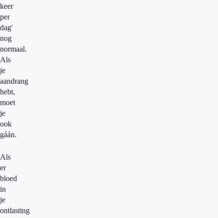
keer
per
dag'
nog
normaal.
Als
je
aandrang
hebt,
moet
je
ook
gáán.
Als
er
bloed
in
je
ontlasting