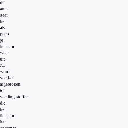
de
anus
gaat
het
als
poep
je
lichaam
weer
uit.
Zo
wordt
voedsel
afgebroken
tot
voedingsstoffen
die
het
lichaam
kan