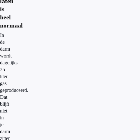
laten
is
heel
normaal
In
de
darm
wordt
dagelijks
25
liter
gas
geproduceerd.
Dat
blijft
niet
in
je
darm
zitten