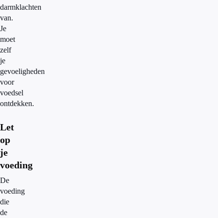
darmklachten
van.
Je
moet
zelf
je
gevoeligheden
voor
voedsel
ontdekken.
Let
op
je
voeding
De
voeding
die
de