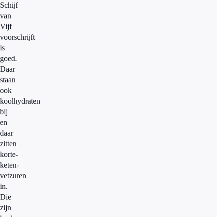
Schijf
van
Vijf
voorschrijft
is
goed.
Daar
staan
ook
koolhydraten
bij
en
daar
zitten
korte-
keten-
vetzuren
in.
Die
zijn