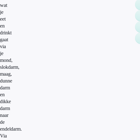
wat
je
eet
en
drinkt
gaat
via
je
mond,
slokdarm,
maag,
dunne
darm
en
dikke
darm
naar
de
endeldarm.
Via