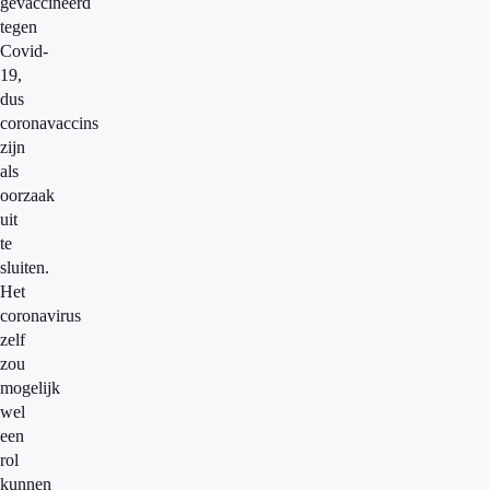
gevaccineerd
tegen
Covid-
19,
dus
coronavaccins
zijn
als
oorzaak
uit
te
sluiten.
Het
coronavirus
zelf
zou
mogelijk
wel
een
rol
kunnen