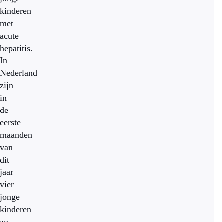
kinderen
met
acute
hepatitis.
In
Nederland
zijn
in
de
eerste
maanden
van
dit
jaar
vier
jonge
kinderen
zo