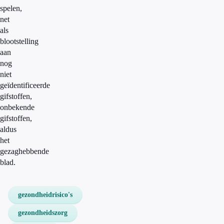
spelen,
net
als
blootstelling
aan
nog
niet
geïdentificeerde
gifstoffen,
onbekende
gifstoffen,
aldus
het
gezaghebbende
blad.
gezondheidrisico's
gezondheidszorg