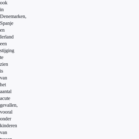
ook
in
Denemarken,
Spanje
en
Ierland
een
stijging
te
zien
is
van
het
aantal
acute
gevallen,
vooral
onder
kinderen
van