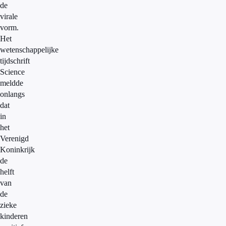
de
virale
vorm.
Het
wetenschappelijke
tijdschrift
Science
meldde
onlangs
dat
in
het
Verenigd
Koninkrijk
de
helft
van
de
zieke
kinderen