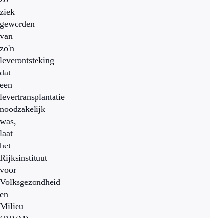
ziek
geworden
van
zo'n
leverontsteking
dat
een
levertransplantatie
noodzakelijk
was,
laat
het
Rijksinstituut
voor
Volksgezondheid
en
Milieu