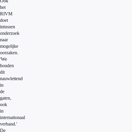
Ook
het
RIVM
doet
intussen
onderzoek
naar
mogelijke
oorzaken.
'We
houden
dit
nauwlettend
in
de
gaten,
ook
in
internationaal
verband.'
De