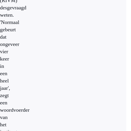
(RIVM)
desgevraagd
weten.
'Normaal
gebeurt
dat
ongeveer
vier
keer
in
een
heel
jaar',
zegt
een
woordvoerder
van
het