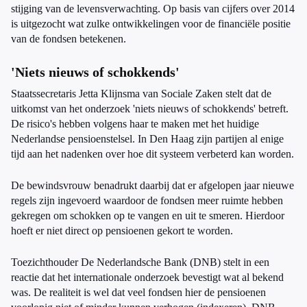
stijging van de levensverwachting. Op basis van cijfers over 2014
is uitgezocht wat zulke ontwikkelingen voor de financiële positie
van de fondsen betekenen.
'Niets nieuws of schokkends'
Staatssecretaris Jetta Klijnsma van Sociale Zaken stelt dat de
uitkomst van het onderzoek 'niets nieuws of schokkends' betreft.
De risico's hebben volgens haar te maken met het huidige
Nederlandse pensioenstelsel. In Den Haag zijn partijen al enige
tijd aan het nadenken over hoe dit systeem verbeterd kan worden.
De bewindsvrouw benadrukt daarbij dat er afgelopen jaar nieuwe
regels zijn ingevoerd waardoor de fondsen meer ruimte hebben
gekregen om schokken op te vangen en uit te smeren. Hierdoor
hoeft er niet direct op pensioenen gekort te worden.
Toezichthouder De Nederlandsche Bank (DNB) stelt in een
reactie dat het internationale onderzoek bevestigt wat al bekend
was. De realiteit is wel dat veel fondsen hier de pensioenen