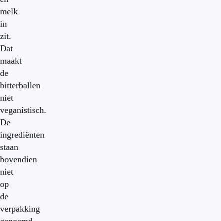
melk
in
zit.
Dat
maakt
de
bitterballen
niet
veganistisch.
De
ingrediënten
staan
bovendien
niet
op
de
verpakking