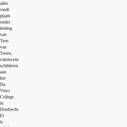
alles
vindt
plaats
onder
leiding
van
Teus
van
Toorn,
vakdocent
schilderen
aan
het
Da
Vinci
College
in
Dordrecht.
Er
is