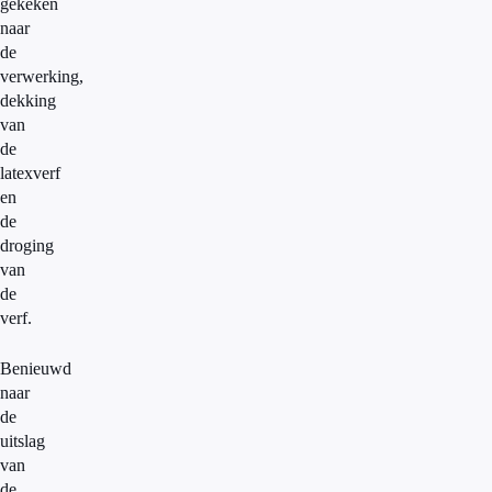
gekeken
naar
de
verwerking,
dekking
van
de
latexverf
en
de
droging
van
de
verf.
Benieuwd
naar
de
uitslag
van
de