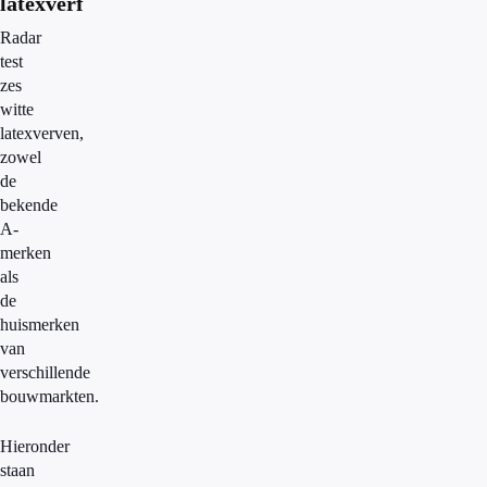
latexverf
Radar
test
zes
witte
latexverven,
zowel
de
bekende
A-
merken
als
de
huismerken
van
verschillende
bouwmarkten.
Hieronder
staan