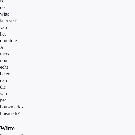
is
de
witte
latexverf
van
het
duurdere
A-
merk
nou
echt
beter
dan
die
van
het
bouwmarkt-
huismerk?
Witte