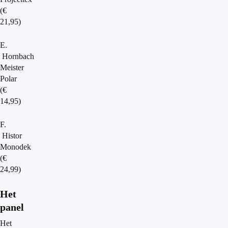
(€
21,95)
E.
Hornbach
Meister
Polar
(€
14,95)
F.
Histor
Monodek
(€
24,99)
Het
panel
Het