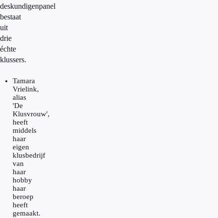
deskundigenpanel
bestaat
uit
drie
échte
klussers.
Tamara
Vrielink,
alias
'De
Klusvrouw',
heeft
middels
haar
eigen
klusbedrijf
van
haar
hobby
haar
beroep
heeft
gemaakt.