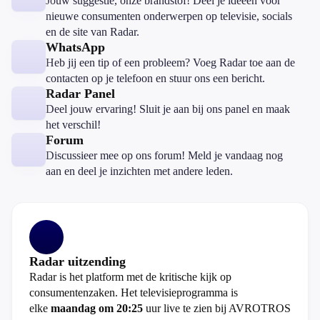
Jouw suggestie, onze brandstof! Deel je ideeën voor
nieuwe consumenten onderwerpen op televisie, socials
en de site van Radar.
WhatsApp
Heb jij een tip of een probleem? Voeg Radar toe aan de
contacten op je telefoon en stuur ons een bericht.
Radar Panel
Deel jouw ervaring! Sluit je aan bij ons panel en maak
het verschil!
Forum
Discussieer mee op ons forum! Meld je vandaag nog
aan en deel je inzichten met andere leden.
Radar uitzending
Radar is het platform met de kritische kijk op
consumentenzaken. Het televisieprogramma is
elke
maandag om 20:25
uur live te zien bij AVROTROS