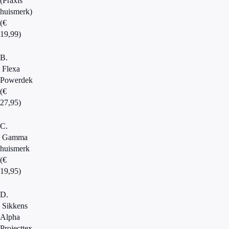
(Praxis
huismerk)
(€
19,99)
B.
Flexa
Powerdek
(€
27,95)
C.
Gamma
huismerk
(€
19,95)
D.
Sikkens
Alpha
Projecttex