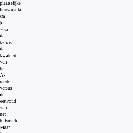
plaatselijke
bouwmarkt
sta
je
voor
de
keuze:
de
kwaliteit
van
het
A-
merk
versus
de
eenvoud
van
het
huismerk.
Maar