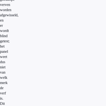
verven
worden
afgewisseld,
en
er
wordt
blind
getest;
het
panel
weet
dus
niet
van
welk
merk
de
verf
is.
Dit