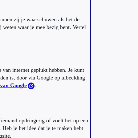
kunnen zij je waarschuwen als het de
ij weten waar je mee bezig bent. Vertel
s van internet geplukt hebben. Je kunt
nden is, door via Google op afbeelding
 van Google
.
s iemand opdringerig of voelt het op een
 Heb je het idee dat je te maken hebt
gsite.