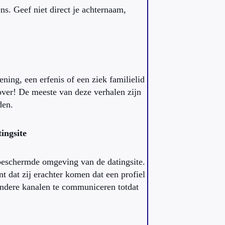
s. Geef niet direct je achternaam,
ning, een erfenis of een ziek familielid
over! De meeste van deze verhalen zijn
den.
ingsite
 beschermde omgeving van de datingsite.
 dat zij erachter komen dat een profiel
andere kanalen te communiceren totdat