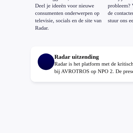
Deel je ideeën voor nieuwe
probleem? 
consumenten onderwerpen op
de contacte
televisie, socials en de site van
stuur ons e
Radar.
Radar uitzending
Radar is het platform met de kritis
bij AVROTROS op NPO 2. De present