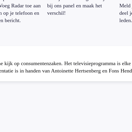
Voeg Radar toe aan
bij ons panel en maak het
Meld 
n op je telefoon en
verschil!
deel 
en bericht.
leden
che kijk op consumentenzaken. Het televisieprogramma is elk
atie is in handen van Antoinette Hertsenberg en Fons Hend