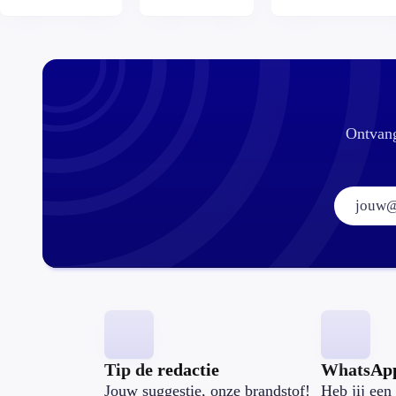
wel veilig?
Ontvang
Tip de redactie
WhatsAp
Jouw suggestie, onze brandstof!
Heb jij een 