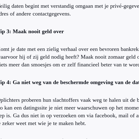
eilig daten begint met verstandig omgaan met je privé-gegeven
dres of andere contactgegevens.
ip 3: Maak nooit geld over
omt je date met een zielig verhaal over een bevroren bankreke
aarvoor hij of zij geld nodig heeft? Maak nooit zomaar geld 
iets meer dan smoesjes om er zelf financieel beter van te wor
ip 4: Ga niet weg van de beschermde omgeving van de dat
plichters proberen hun slachtoffers vaak weg te halen uit de
o kan een datingssite je niet meer waarschuwen op het moment
ep is. Ga dus niet in op verzoeken om via facebook, mail of 
e zeker weet met wie je te maken hebt.