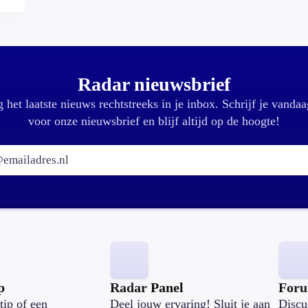
Radar nieuwsbrief
 het laatste nieuws rechtstreeks in je inbox. Schrijf je vandaa
voor onze nieuwsbrief en blijf altijd op de hoogte!
E-mailadres:
p
Radar Panel
For
tip of een
Deel jouw ervaring! Sluit je aan
Discu