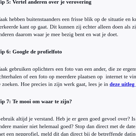
ip 5: Vertel anderen over je verovering
aak hebben buitenstaanders een frisse blik op de situatie en 
erkeerde kant op gaat. Dit kunnen zij echter alleen doen als z
nderen daarom waar je mee bezig bent en wat je doet.
ip 6: Google de profielfoto
aak gebruiken oplichters een foto van een ander, die ze ergen
chterhalen of een foto op meerdere plaatsen op internet te vi
e zoeken. Hoe precies in zijn werk gaat, lees je in
deze uitleg
ip 7: Te mooi om waar te zijn?
ebruik altijd je verstand. Heb je er geen goed gevoel over? I
ndere manier niet helemaal goed? Stop dan direct met de date.
et een nepprofiel, meld dit dan direct bij de betreffende datin