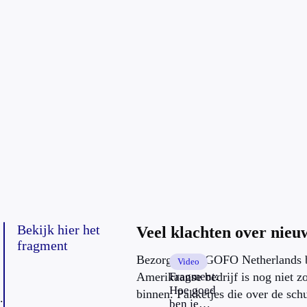
Bekijk hier het
Veel klachten over nie
fragment
Bezorgdienst GOFO Netherlands b
Video
Amerikaanse bedrijf is nog niet z
Fragment:
Hoe goed
binnen. Pakketjes die over de sch
.
ben je