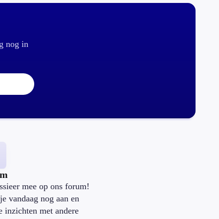
g nog in
um
ssieer mee op ons forum!
je vandaag nog aan en
je inzichten met andere