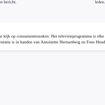
en bericht.
leden
che kijk op consumentenzaken. Het televisieprogramma is elk
atie is in handen van Antoinette Hertsenberg en Fons Hend