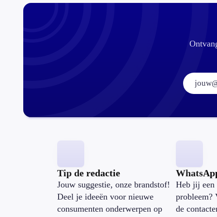
je hem
Ontvang
Tip de redactie
WhatsAp
Jouw suggestie, onze brandstof!
Heb jij een 
Deel je ideeën voor nieuwe
probleem? 
consumenten onderwerpen op
de contacte