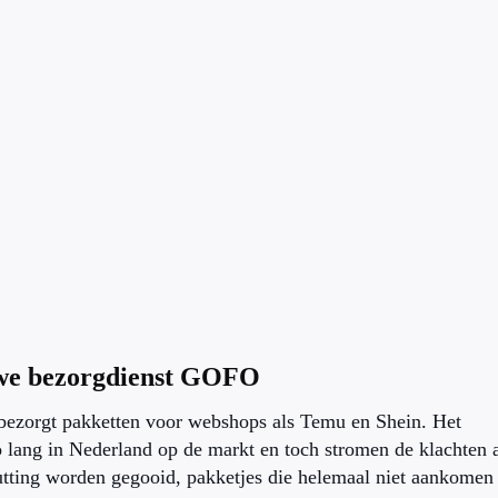
uwe bezorgdienst GOFO
ezorgt pakketten voor webshops als Temu en Shein. Het
o lang in Nederland op de markt en toch stromen de klachten 
utting worden gegooid, pakketjes die helemaal niet aankomen