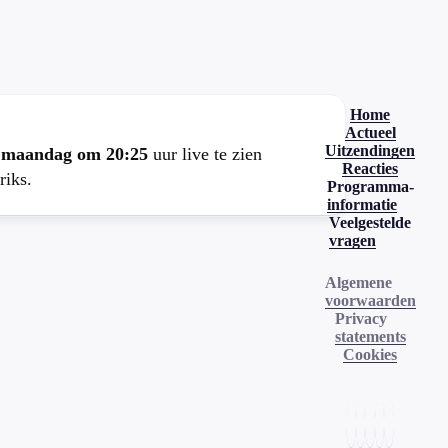
.
Home
Actueel
Uitzendingen
e
maandag om 20:25
uur live te zien
Reacties
riks.
Programma-
informatie
Veelgestelde
vragen
Algemene
voorwaarden
Privacy
statements
Cookies