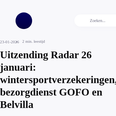
2
min. leestijd
23-01-2026
Uitzending Radar 26
januari:
wintersportverzekeringen
bezorgdienst GOFO en
Belvilla