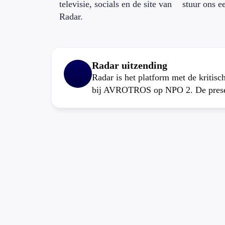
televisie, socials en de site van
stuur ons e
Radar.
Radar uitzending
Radar is het platform met de kritis
bij AVROTROS op NPO 2. De present