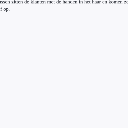
ussen zitten de klanten met de handen in het haar en komen z
f op.