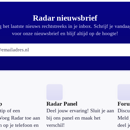
Radar nieuwsbrief
 het laatste nieuws rechtstreeks in je inbox. Schrijf je vandaa
voor onze nieuwsbrief en blijf altijd op de hoogte!
E-mailadres:
p
Radar Panel
For
tip of een
Deel jouw ervaring! Sluit je aan
Discu
Voeg Radar toe aan
bij ons panel en maak het
Meld 
n op je telefoon en
verschil!
deel 