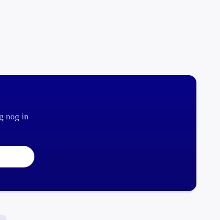
g nog in