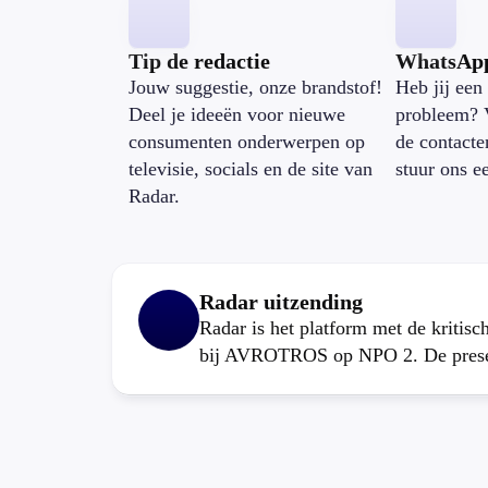
Tip de redactie
WhatsAp
Jouw suggestie, onze brandstof!
Heb jij een 
Deel je ideeën voor nieuwe
probleem? 
consumenten onderwerpen op
de contacte
televisie, socials en de site van
stuur ons e
Radar.
Radar uitzending
Radar is het platform met de kritis
bij AVROTROS op NPO 2. De present