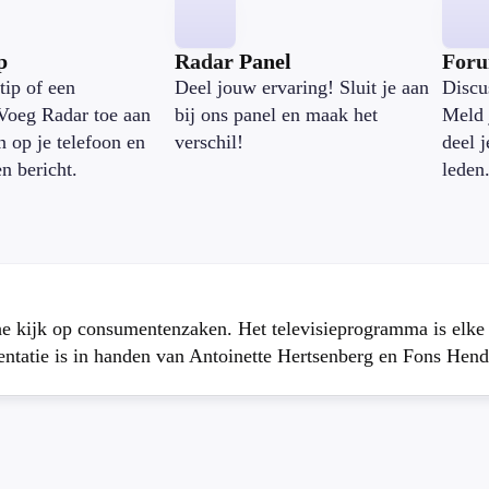
p
Radar Panel
For
tip of een
Deel jouw ervaring! Sluit je aan
Discu
Voeg Radar toe aan
bij ons panel en maak het
Meld 
n op je telefoon en
verschil!
deel 
en bericht.
leden
che kijk op consumentenzaken. Het televisieprogramma is elk
atie is in handen van Antoinette Hertsenberg en Fons Hend