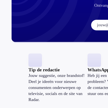
Ontvang
Tip de redactie
WhatsAp
Jouw suggestie, onze brandstof!
Heb jij een 
Deel je ideeën voor nieuwe
probleem? 
consumenten onderwerpen op
de contacte
televisie, socials en de site van
stuur ons e
Radar.