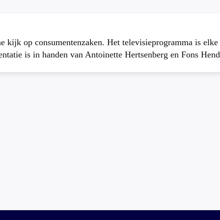
che kijk op consumentenzaken. Het televisieprogramma is elk
atie is in handen van Antoinette Hertsenberg en Fons Hend