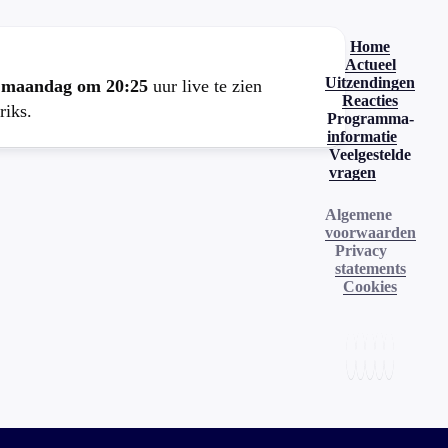
Home
Actueel
Uitzendingen
e
maandag om 20:25
uur live te zien
Reacties
riks.
Programma-
informatie
Veelgestelde
vragen
Algemene
voorwaarden
Privacy
statements
Cookies