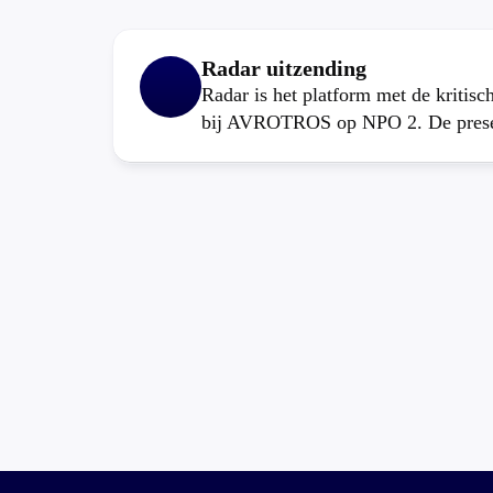
Radar uitzending
Radar is het platform met de kritis
bij AVROTROS op NPO 2. De present