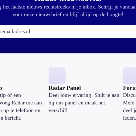
 het laatste nieuws rechtstreeks in je inbox. Schrijf je vandaa
voor onze nieuwsbrief en blijf altijd op de hoogte!
E-mailadres:
p
Radar Panel
For
tip of een
Deel jouw ervaring! Sluit je aan
Discu
Voeg Radar toe aan
bij ons panel en maak het
Meld 
n op je telefoon en
verschil!
deel 
en bericht.
leden