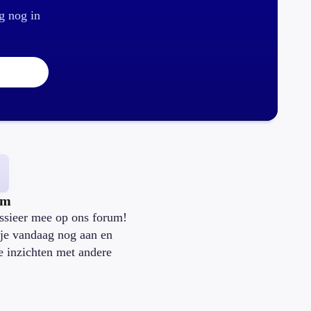
g nog in
um
ssieer mee op ons forum!
je vandaag nog aan en
je inzichten met andere
.