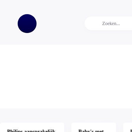
Philips aansprakelijk
Baby's met